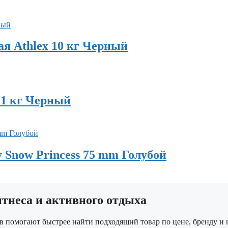
ая Athlex 10 кг Черный
 1 кг Черный
Snow Princess 75 mm Голубой
неса и активного отдыха
в помогают быстрее найти подходящий товар по цене, бренду и 