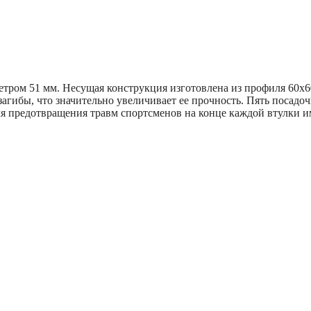
етром 51 мм. Несущая конструкция изготовлена из профиля 60х
агибы, что значительно увеличивает ее прочность. Пять посадо
ля предотвращения травм спортсменов на конце каждой втулки 