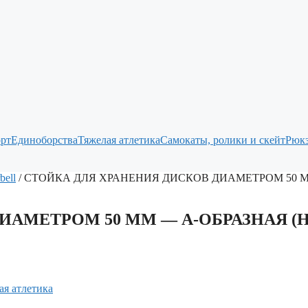
рт
Единоборства
Тяжелая атлетика
Самокаты, ролики и скейт
Рюкз
bell
/ СТОЙКА ДЛЯ ХРАНЕНИЯ ДИСКОВ ДИАМЕТРОМ 50 М
ИАМЕТРОМ 50 ММ — А-ОБРАЗНАЯ (Н
ая атлетика