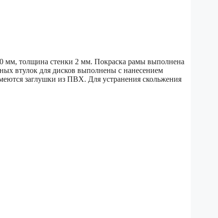
60 мм, толщина стенки 2 мм. Покраска рамы выполнена
чных втулок для дисков выполнены с нанесением
имеются заглушки из ПВХ. Для устранения скольжения