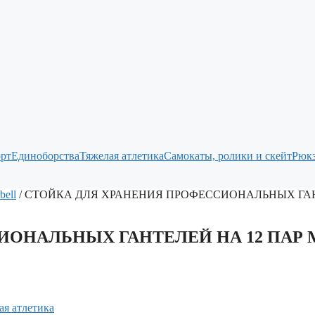
рт
Единоборства
Тяжелая атлетика
Самокаты, ролики и скейт
Рюкз
bell
/ СТОЙКА ДЛЯ ХРАНЕНИЯ ПРОФЕССИОНАЛЬНЫХ ГАН
ОНАЛЬНЫХ ГАНТЕЛЕЙ НА 12 ПАР 
ая атлетика