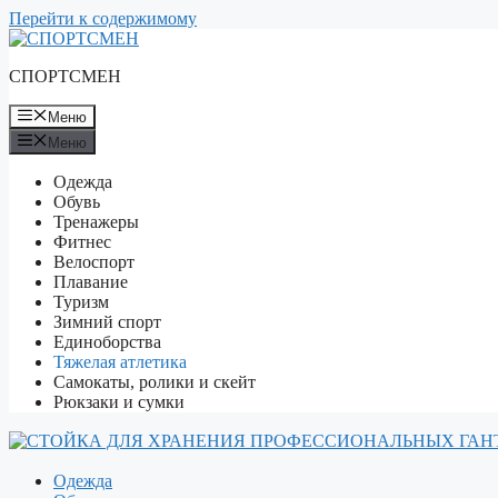
Перейти к содержимому
СПОРТСМЕН
Меню
Меню
Одежда
Обувь
Тренажеры
Фитнес
Велоспорт
Плавание
Туризм
Зимний спорт
Единоборства
Тяжелая атлетика
Самокаты, ролики и скейт
Рюкзаки и сумки
Одежда