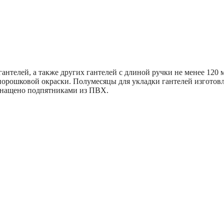
антелей, а также других гантелей с длиной ручки не менее 120
порошковой окраски. Полумесяцы для укладки гантелей изготов
оснащено подпятниками из ПВХ.