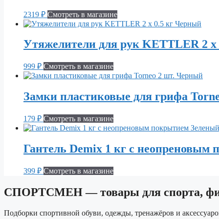
2319
₽
Смотреть в магазине
Утяжелители для рук KETTLER 2 х 
999
₽
Смотреть в магазине
Замки пластиковые для грифа Torn
179
₽
Смотреть в магазине
Гантель Demix 1 кг с неопреновым
399
₽
Смотреть в магазине
СПОРТСМЕН — товары для спорта, фит
Подборки спортивной обуви, одежды, тренажёров и аксессуаро