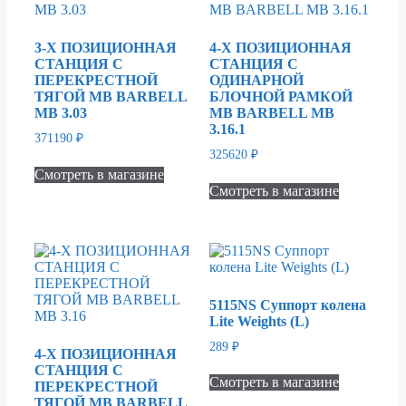
3-Х ПОЗИЦИОННАЯ
4-Х ПОЗИЦИОННАЯ
СТАНЦИЯ С
СТАНЦИЯ С
ПЕРЕКРЕСТНОЙ
ОДИНАРНОЙ
ТЯГОЙ МВ BARBELL
БЛОЧНОЙ РАМКОЙ
MB 3.03
МВ BARBELL MB
3.16.1
371190
₽
325620
₽
Смотреть в магазине
Смотреть в магазине
5115NS Суппорт колена
Lite Weights (L)
289
₽
4-Х ПОЗИЦИОННАЯ
СТАНЦИЯ С
Смотреть в магазине
ПЕРЕКРЕСТНОЙ
ТЯГОЙ MB BARBELL