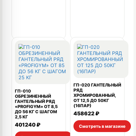
ГП-020 ГАНТЕЛЬНЫЙ
РЯД
ГП-010
ХРОМИРОВАННЫЙ,
ОБРЕЗИНЕННЫЙ
ОТ 12,5 ДО 50КГ
ГАНТЕЛЬНЫЙ РЯД
(16ПАР)
«PROFIGYM» ОТ 8,5
ДО 56 КГ С ШАГОМ
458622
₽
2,5 КГ
401240
₽
Смотреть в магазине