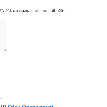
 FA-204, массажный, пластиковый 1/20»
RID Stick Оранжевый