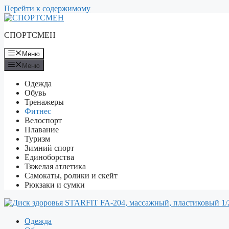
Перейти к содержимому
СПОРТСМЕН
Меню
Меню
Одежда
Обувь
Тренажеры
Фитнес
Велоспорт
Плавание
Туризм
Зимний спорт
Единоборства
Тяжелая атлетика
Самокаты, ролики и скейт
Рюкзаки и сумки
Одежда