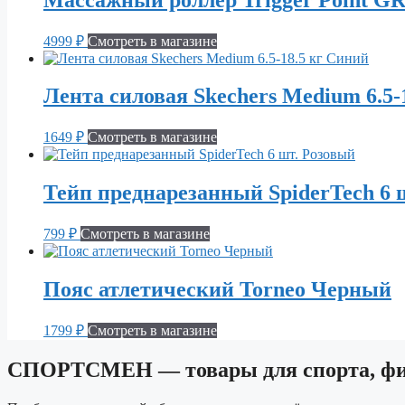
4999
₽
Смотреть в магазине
Лента силовая Skechers Medium 6.5-
1649
₽
Смотреть в магазине
Тейп преднарезанный SpiderTech 6 
799
₽
Смотреть в магазине
Пояс атлетический Torneo Черный
1799
₽
Смотреть в магазине
СПОРТСМЕН — товары для спорта, фит