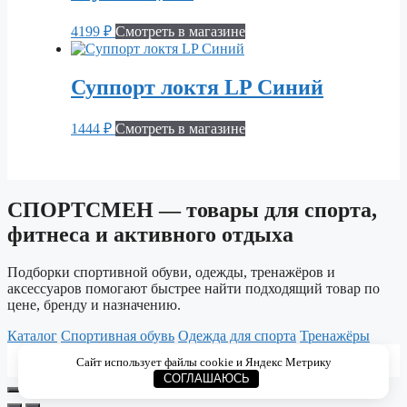
4199
₽
Смотреть в магазине
Суппорт локтя LP Синий
1444
₽
Смотреть в магазине
СПОРТСМЕН — товары для спорта,
фитнеса и активного отдыха
Подборки спортивной обуви, одежды, тренажёров и
аксессуаров помогают быстрее найти подходящий товар по
цене, бренду и назначению.
Каталог
Спортивная обувь
Одежда для спорта
Тренажёры
© 2026 СПОРТСМЕН. Каталог спортивных товаров
Сайт использует файлы cookie и Яндекс Метрику
для тренировок, фитнеса и активного отдыха.
СОГЛАШАЮСЬ