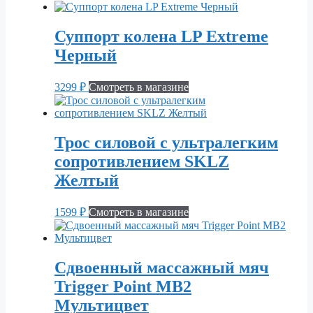
Суппорт колена LP Extreme
Черный
3299
₽
Смотреть в магазине
Трос силовой с ультралегким
сопротивлением SKLZ
Желтый
1599
₽
Смотреть в магазине
Cдвоенный массажный мяч
Trigger Point MB2
Мультицвет