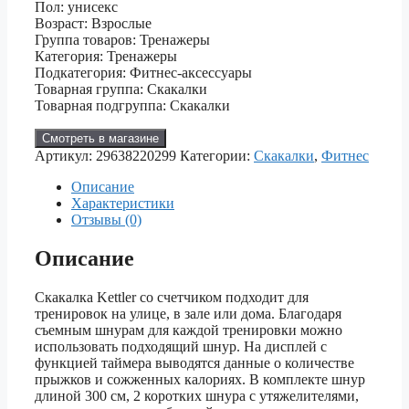
Пол: унисекс
Возраст: Взрослые
Группа товаров: Тренажеры
Категория: Тренажеры
Подкатегория: Фитнес-аксессуары
Товарная группа: Скакалки
Товарная подгруппа: Скакалки
Смотреть в магазине
Артикул:
29638220299
Категории:
Скакалки
,
Фитнес
Описание
Характеристики
Отзывы (0)
Описание
Скакалка Kettler со счетчиком подходит для
тренировок на улице, в зале или дома. Благодаря
съемным шнурам для каждой тренировки можно
использовать подходящий шнур. На дисплей с
функцией таймера выводятся данные о количестве
прыжков и сожженных калориях. В комплекте шнур
длиной 300 см, 2 коротких шнура с утяжелителями,