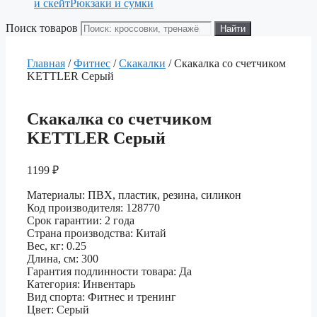
и скейт
Рюкзаки и сумки
Поиск товаров
Найти
Главная
/
Фитнес
/
Скакалки
/ Скакалка со счетчиком
KETTLER Серый
Скакалка со счетчиком
KETTLER Серый
1199
₽
Материалы: ПВХ, пластик, резина, силикон
Код производителя: 128770
Срок гарантии: 2 года
Страна производства: Китай
Вес, кг: 0.25
Длина, см: 300
Гарантия подлинности товара: Да
Категория: Инвентарь
Вид спорта: Фитнес и тренинг
Цвет: Серый