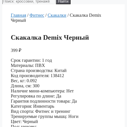
Поиск
Найти
товаров
Главная
/
Фитнес
/
Скакалки
/ Скакалка Demix
Черный
Скакалка Demix Черный
399
₽
Срок гарантии: 1 год
Материалы: ПВХ
Страна производства: Китай
Код производителя: 138412
Вес, кг: 0.092
Длина, см: 300
Наличие мини-компьютера: Нет
Регулировка по длине: Да
Гарантия подлинности товара: Да
Категория: Инвентарь
Вид спорта: Фитнес и тренинг
Тренируемые группы мышц: Ноги
Цвет: Черный
Пол: унисекс