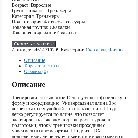
Возраст: Взрослые
Группа товаров: Тренажеры
Категория: Тренажеры
Подкатегория: Фитнес-аксессуары
Товарная группа: Скакалки
Товарная подгруппа: Скакалки
Смотреть в магазине
Артикул:
34614710299
Категории:
Скакалки
,
Фитнес
Описание
Характеристики
Отзывы (0)
Описание
Тренировки со скакалкой Demix улучшат физическую
форму и координацию. Универсальная длина 3 м
делает скакалку удобной в использовании. Шнур
легко регулируется по длине, что позволяет
адаптировать скакалку под ваш рост и уровень
подготовки, чтобы тренировки проходили с
максимальным комфортом. Шнур из ПВХ
долговечный, не перекручивается и не запутывается.