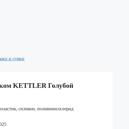
аки и сумки
иком KETTLER Голубой
пластик, силикон, поливинилхлорид
025