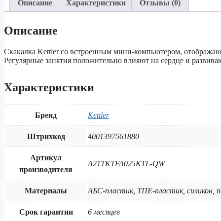
Описание
Характеристики
Отзывы (0)
Описание
Скакалка Kettler со встроенным мини-компьютером, отобража
Регулярные занятия положительно влияют на сердце и развив
Характеристики
Бренд
Kettler
Штрихкод
4001397561880
Артикул
A21TKTFA025KTL-QW
производителя
Материалы
АБС-пластик, ТПЕ-пластик, силикон, 
Срок гарантии
6 месяцев