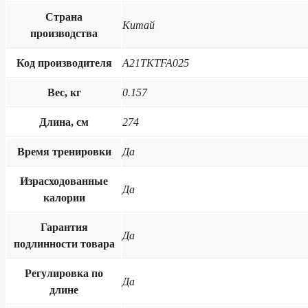
Страна
Китай
производства
Код производителя
A21TKTFA025
Вес, кг
0.157
Длина, см
274
Время тренировки
Да
Израсходованные
Да
калории
Гарантия
Да
подлинности товара
Регулировка по
Да
длине