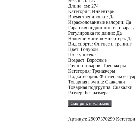
Вес, кг: 0.157
Длина, см: 274
Категория: Инвентарь
Время тренировки: Да
Израсходованные калории: Да
Гарантия подлинности товара: 
Регулировка по длине: Да
Наличие мини-компьютера: Да
Вид спорта: Фитнес и тренинг
Цвет: Голубой
Пол: унисекс
Возраст: Взрослые
Группа товаров: Тренажеры
Категория: Тренажеры
Подкатегория: Фитнес-аксессу
Товарная группа: Скакалки
Товарная подгруппа: Скакалки
Размер: Без размера
Смотреть в магазине
Артикул:
25097370299
Категор