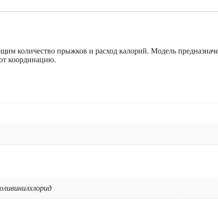
ющим количество прыжков и расход калорий. Модель предназнач
ают координацию.
поливинилхлорид