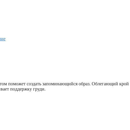
ние
том поможет создать запоминающийся образ. Облегающий крой 
ивает поддержку груди.