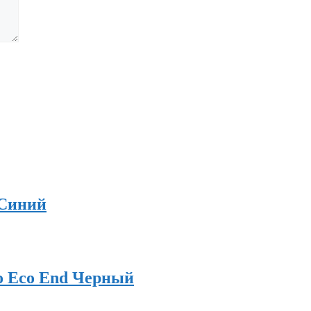
 Синий
o Eco End Черный