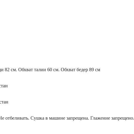
ди 82 см. Обхват талии 60 см. Обхват бедер 89 см
стан
стан
Не отбеливать. Сушка в машине запрещена. Глажение запрещено