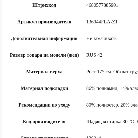
Штрихкод
4680577885901
Артикул производителя
136944FLA-Z1
Дополнительная информация
Не замачивать.
Размер товара на модели (жен)
RUS 42
Материал верха
Рост 175 см. Обхват гру
Материал подкладки
86% полиамид, 14% эла
Рекомендации по уходу
80% полиэстер, 20% эла
Код производителя
Щадящая стирка 30 °C. 