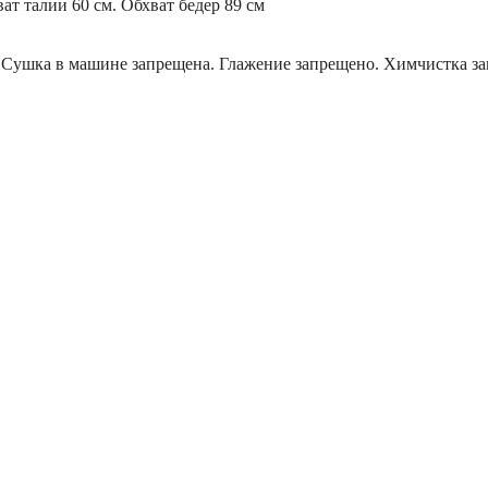
ат талии 60 см. Обхват бедер 89 см
. Сушка в машине запрещена. Глажение запрещено. Химчистка з