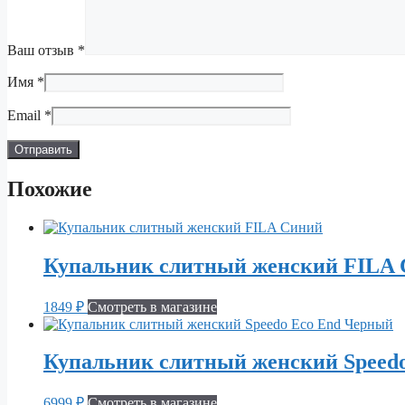
Ваш отзыв
*
Имя
*
Email
*
Похожие
Купальник слитный женский FILA
1849
₽
Смотреть в магазине
Купальник слитный женский Speed
6999
₽
Смотреть в магазине