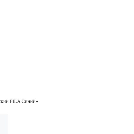
нский FILA Синий»