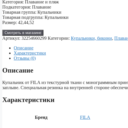
Категория: Плавание и пляж
Подкатегория: Плавание
Товарная группа: Купальники
Товарная подгруппа: Купальники
Размер: 42,44,52
Смотреть в магазине
Артикул:
32254660299
Категории:
Купальники, бикини
,
Плава
Описание
Характеристики
Отзывы (0)
Описание
Купальник от FILA из текстурной ткани с монограммным прин
заплыве. Специальная резинка на внутренней стороне обеспеч
Характеристики
Бренд
FILA