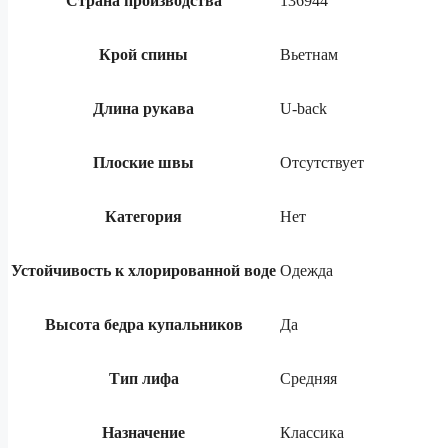
Страна производства
136944
Крой спины
Вьетнам
Длина рукава
U-back
Плоские швы
Отсутствует
Категория
Нет
Устойчивость к хлорированной воде
Одежда
Высота бедра купальников
Да
Тип лифа​
Средняя
Назначение
Классика