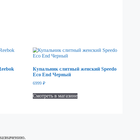
Reebok
Купальник слитный женский Speedo
Eco End Черный
6999
₽
Смотреть в магазине
назначению.