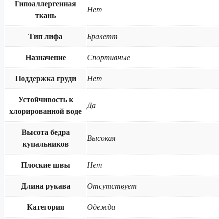
Гипоаллергенная
Нет
ткань
Тип лифа​
Бралетт
Назначение
Спортивные
Поддержка груди
Нет
Устойчивость к
Да
хлорированной воде
Высота бедра
Высокая
купальников
Плоские швы
Нет
Длина рукава
Отсутствует
Категория
Одежда