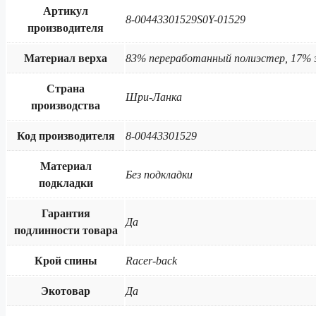
Артикул
8-00443301529S0Y-01529
производителя
Материал верха
83% переработанный полиэстер, 17% 
Страна
Шри-Ланка
производства
Код производителя
8-00443301529
Материал
Без подкладки
подкладки
Гарантия
Да
подлинности товара
Крой спины
Racer-back
Экотовар
Да