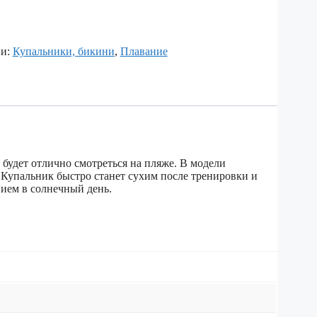
ии:
Купальники, бикини
,
Плавание
будет отлично смотреться на пляже. В модели
 Купальник быстро станет сухим после тренировки и
нием в солнечный день.