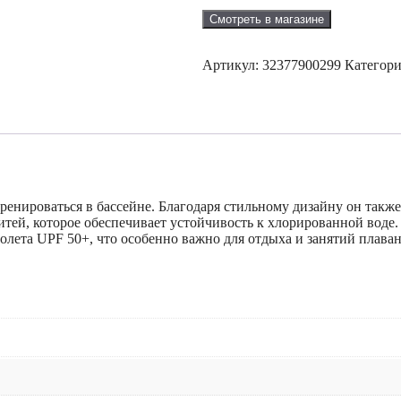
Смотреть в магазине
Артикул:
32377900299
Категор
нироваться в бассейне. Благодаря стильному дизайну он также 
тей, которое обеспечивает устойчивость к хлорированной воде.
олета UPF 50+, что особенно важно для отдыха и занятий плава