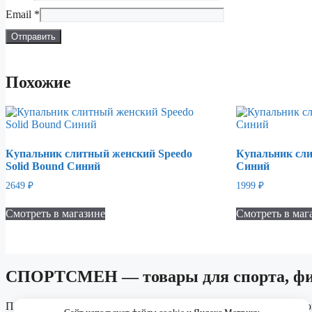
Email
*
Похожие
Купальник слитный женский Speedo
Купальник сл
Solid Bound Синий
Синий
2649
₽
1999
₽
Смотреть в магазине
Смотреть в маг
СПОРТСМЕН — товары для спорта, фит
Подборки спортивной обуви, одежды, тренажёров и аксессуаро