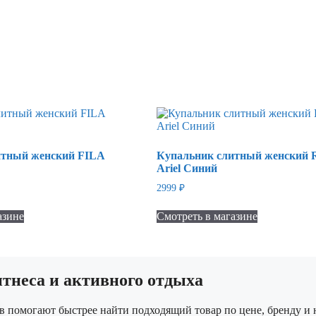
итный женский FILA
Купальник слитный женский 
Ariel Синий
2999
₽
азине
Смотреть в магазине
неса и активного отдыха
в помогают быстрее найти подходящий товар по цене, бренду и 