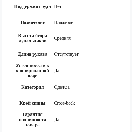
Поддержка груди
Нет
Назначение
Пляжные
Высота бедра
Средняя
купальников
Длина рукава
Отсутствует
Устойчивость к
хлорированной
Да
воде
Категория
Одежда
Крой спины
Cross-back
Гарантия
подлинности
Да
товара