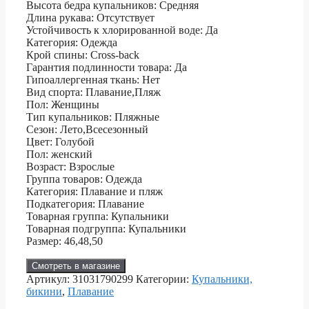
Высота бедра купальников: Средняя
Длина рукава: Отсутствует
Устойчивость к хлорированной воде: Да
Категория: Одежда
Крой спины: Cross-back
Гарантия подлинности товара: Да
Гипоаллергенная ткань: Нет
Вид спорта: Плавание,Пляж
Пол: Женщины
Тип купальников: Пляжные
Сезон: Лето,Всесезонный
Цвет: Голубой
Пол: женский
Возраст: Взрослые
Группа товаров: Одежда
Категория: Плавание и пляж
Подкатегория: Плавание
Товарная группа: Купальники
Товарная подгруппа: Купальники
Размер: 46,48,50
Смотреть в магазине
Артикул:
31031790299
Категории:
Купальники,
бикини
,
Плавание