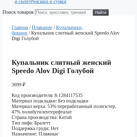
и скейт
Рюкзаки и сумки
Поиск товаров
Найти
Главная
/
Плавание
/
Купальники,
бикини
/ Купальник слитный женский Speedo Alov
Digi Голубой
Купальник слитный женский
Speedo Alov Digi Голубой
3699
₽
Код производителя: 8-1284117535
Материал подкладки: Без подкладки
Материал верха: 53% переработанный полиэстер,
47% полибутилентерефталат
Страна производства: Китай
Тип лифа​: Бралетт
Поддержка груди: Нет
Назначение: Пляжные