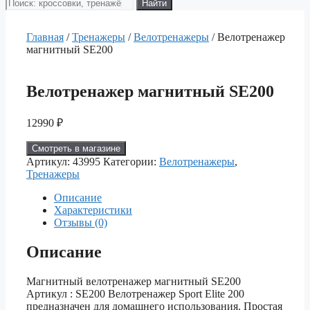
Поиск
Найти
товаров
Главная
/
Тренажеры
/
Велотренажеры
/ Велотренажер
магнитный SE200
Велотренажер магнитный SE200
12990
₽
Смотреть в магазине
Артикул:
43995
Категории:
Велотренажеры
,
Тренажеры
Описание
Характеристики
Отзывы (0)
Описание
Магнитный велотренажер магнитный SE200
Артикул : SE200 Велотренажер Sport Elite 200
предназначен для домашнего использования. Простая