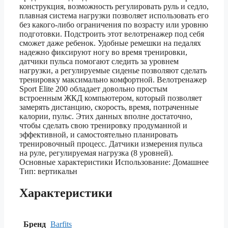
конструкция, возможность регулировать руль и седло,
плавная система нагрузки позволяет использовать его
без какого-либо ограничения по возрасту или уровню
подготовки. Подстроить этот велотренажер под себя
сможет даже ребенок. Удобные ремешки на педалях
надежно фиксируют ногу во время тренировки,
датчики пульса помогают следить за уровнем
нагрузки, а регулируемые сиденье позволяют сделать
тренировку максимально комфортной. Велотренажер
Sport Elite 200 обладает довольно простым
встроенным ЖКД компьютером, который позволяет
замерять дистанцию, скорость, время, потраченные
калории, пульс. Этих данных вполне достаточно,
чтобы сделать свою тренировку продуманной и
эффективной, и самостоятельно планировать
тренировочный процесс. Датчики измерения пульса
на руле, регулируемая нагрузка (8 уровней).
Основные характеристики Использование: Домашнее
Тип: вертикальн
Характеристики
Бренд
Barfits