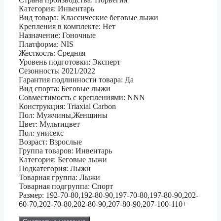
Категория: Инвентарь
Вид товара: Классические беговые лыжи
Крепления в комплекте: Нет
Назначение: Гоночные
Платформа: NIS
Жесткость: Средняя
Уровень подготовки: Эксперт
Сезонность: 2021/2022
Гарантия подлинности товара: Да
Вид спорта: Беговые лыжи
Совместимость с креплениями: NNN
Конструкция: Triaxial Carbon
Пол: Мужчины,Женщины
Цвет: Мультицвет
Пол: унисекс
Возраст: Взрослые
Группа товаров: Инвентарь
Категория: Беговые лыжи
Подкатегория: Лыжи
Товарная группа: Лыжи
Товарная подгруппа: Спорт
Размер: 192-70-80,192-80-90,197-70-80,197-80-90,202-
60-70,202-70-80,202-80-90,207-80-90,207-100-110+