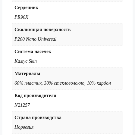
Сердечник
PR90X
Скользящая поверхность
P200 Nano Universal
Система насечек
Камус Skin
Материалы
60% пластик, 30% стекловолокно, 10% карбон
Код производителя
N21257
Страна производства
Норвегия