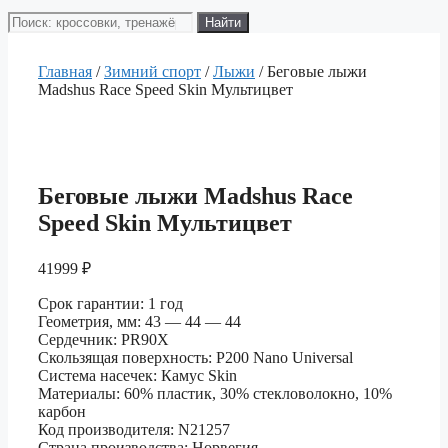
Поиск
Найти
товаров
Главная
/
Зимний спорт
/
Лыжи
/ Беговые лыжи
Madshus Race Speed Skin Мультицвет
Беговые лыжи Madshus Race
Speed Skin Мультицвет
41999
₽
Срок гарантии: 1 год
Геометрия, мм: 43 — 44 — 44
Сердечник: PR90X
Скользящая поверхность: P200 Nano Universal
Система насечек: Камус Skin
Материалы: 60% пластик, 30% стекловолокно, 10%
карбон
Код производителя: N21257
Страна производства: Норвегия