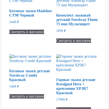
Беговые лыжи Madshus
CT90 Черный
Комплект лыжный
детский Nordway Flame
2449
₽
75 mm Мультицвет
1699
₽
Смотреть в магазине
Смотреть в магазине
Беговые лыжи детские
Nordway Combi
Красный
Горные лыжи детские
Rossignol Hero +
1449
₽
крепления XPJR7
Красный
Смотреть в магазине
17999
₽