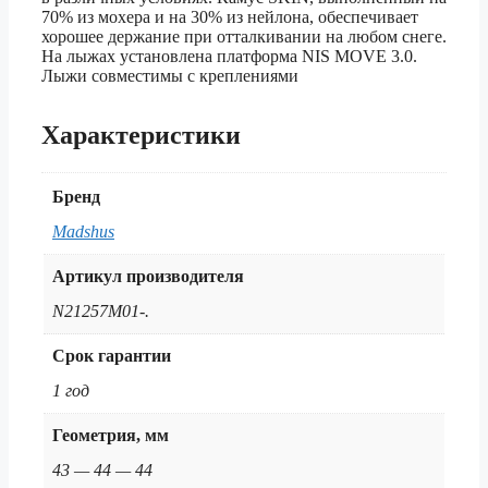
70% из мохера и на 30% из нейлона, обеспечивает
хорошее держание при отталкивании на любом снеге.
На лыжах установлена платформа NIS MOVE 3.0.
Лыжи совместимы с креплениями
Характеристики
Бренд
Madshus
Артикул производителя
N21257M01-.
Срок гарантии
1 год
Геометрия, мм
43 — 44 — 44