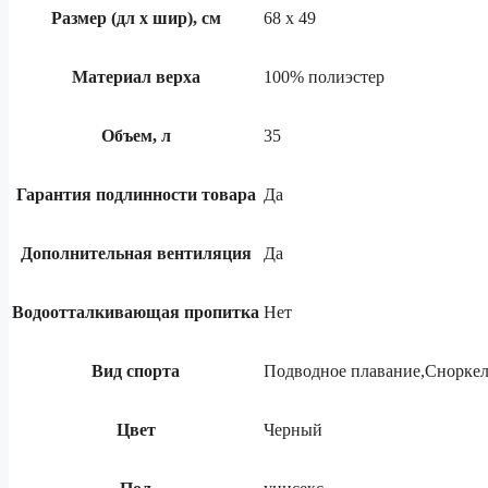
Размер (дл х шир), см
68 х 49
Материал верха
100% полиэстер
Объем, л
35
Гарантия подлинности товара
Да
Дополнительная вентиляция
Да
Водоотталкивающая пропитка
Нет
Вид спорта
Подводное плавание,Сноркел
Цвет
Черный