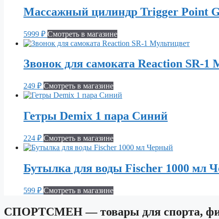
Массажный цилиндр Trigger Point
5999
₽
Смотреть в магазине
Звонок для самоката Reaction SR-1
249
₽
Смотреть в магазине
Гетры Demix 1 пара Синий
224
₽
Смотреть в магазине
Бутылка для воды Fischer 1000 мл 
599
₽
Смотреть в магазине
СПОРТСМЕН — товары для спорта, фит