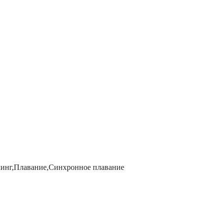
инг,Плавание,Синхронное плавание