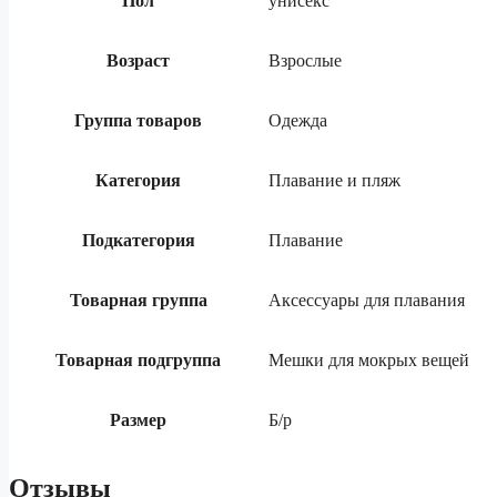
Пол
унисекс
Возраст
Взрослые
Группа товаров
Одежда
Категория
Плавание и пляж
Подкатегория
Плавание
Товарная группа
Аксессуары для плавания
Товарная подгруппа
Мешки для мокрых вещей
Размер
Б/р
Отзывы