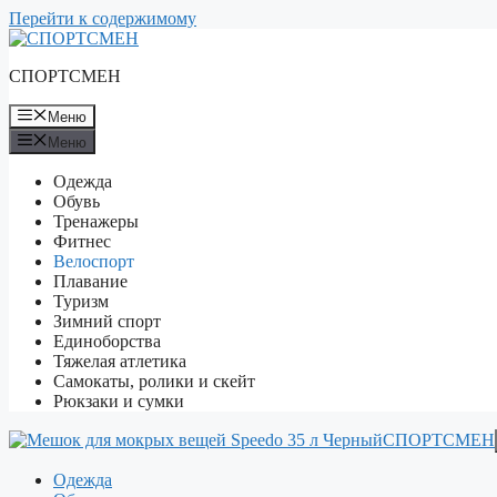
Перейти к содержимому
СПОРТСМЕН
Меню
Меню
Одежда
Обувь
Тренажеры
Фитнес
Велоспорт
Плавание
Туризм
Зимний спорт
Единоборства
Тяжелая атлетика
Самокаты, ролики и скейт
Рюкзаки и сумки
СПОРТСМЕН
Одежда