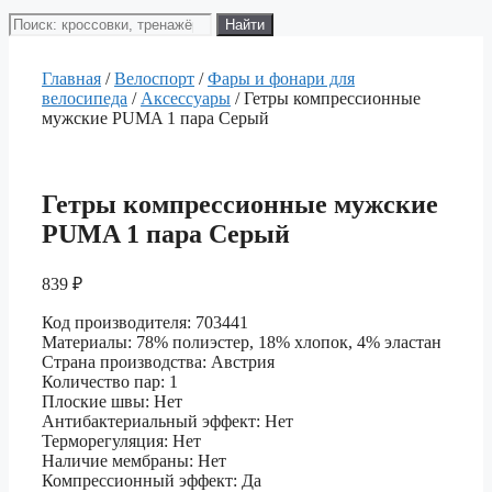
Поиск
Найти
товаров
Главная
/
Велоспорт
/
Фары и фонари для
велосипеда
/
Аксессуары
/ Гетры компрессионные
мужские PUMA 1 пара Серый
Гетры компрессионные мужские
PUMA 1 пара Серый
839
₽
Код производителя: 703441
Материалы: 78% полиэстер, 18% хлопок, 4% эластан
Страна производства: Австрия
Количество пар: 1
Плоские швы: Нет
Антибактериальный эффект: Нет
Терморегуляция: Нет
Наличие мембраны: Нет
Компрессионный эффект: Да