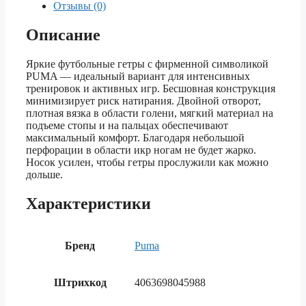
Отзывы (0)
Описание
Яркие футбольные гетры с фирменной символикой
PUMA — идеальный вариант для интенсивных
тренировок и активных игр. Бесшовная конструкция
минимизирует риск натирания. Двойной отворот,
плотная вязка в области голени, мягкий материал на
подъеме стопы и на пальцах обеспечивают
максимальный комфорт. Благодаря небольшой
перфорации в области икр ногам не будет жарко.
Носок усилен, чтобы гетры прослужили как можно
дольше.
Характеристики
Бренд
Puma
Штрихкод
4063698045988