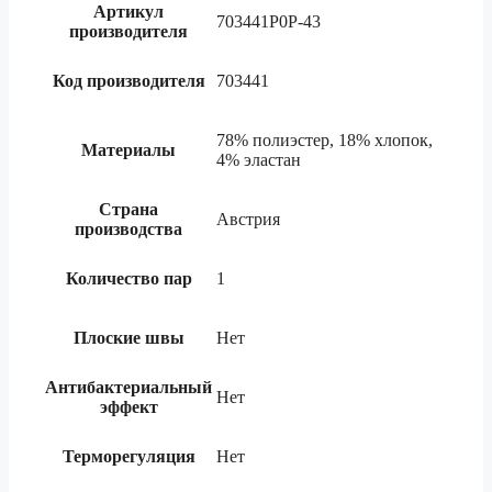
Артикул
703441P0P-43
производителя
Код производителя
703441
78% полиэстер, 18% хлопок,
Материалы
4% эластан
Страна
Австрия
производства
Количество пар
1
Плоские швы
Нет
Антибактериальный
Нет
эффект
Терморегуляция
Нет