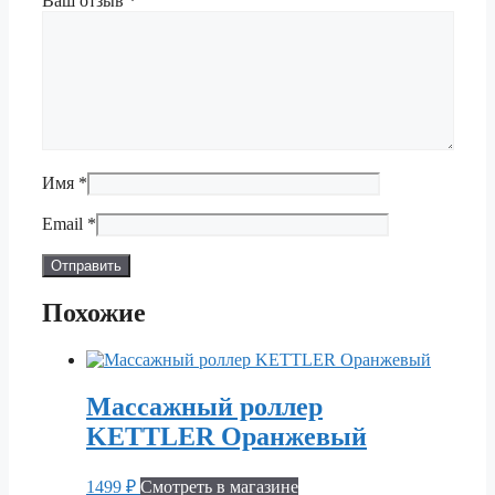
Ваш отзыв
*
Имя
*
Email
*
Похожие
Массажный роллер
KETTLER Оранжевый
1499
₽
Смотреть в магазине