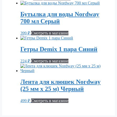
Бутылка для воды Nordway
700 мл Серый
399
₽
Смотреть в магазине
Гетры Demix 1 пара Синий
224
₽
Смотреть в магазине
Лента для клюшек Nordway
(25 мм x 25 м) Черный
499
₽
Смотреть в магазине