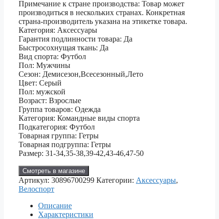
Примечание к стране производства: Товар может
производиться в нескольких странах. Конкретная
страна-производитель указана на этикетке товара.
Категория: Аксессуары
Гарантия подлинности товара: Да
Быстросохнущая ткань: Да
Вид спорта: Футбол
Пол: Мужчины
Сезон: Демисезон,Всесезонный,Лето
Цвет: Серый
Пол: мужской
Возраст: Взрослые
Группа товаров: Одежда
Категория: Командные виды спорта
Подкатегория: Футбол
Товарная группа: Гетры
Товарная подгруппа: Гетры
Размер: 31-34,35-38,39-42,43-46,47-50
Смотреть в магазине
Артикул:
30896700299
Категории:
Аксессуары
,
Велоспорт
Описание
Характеристики