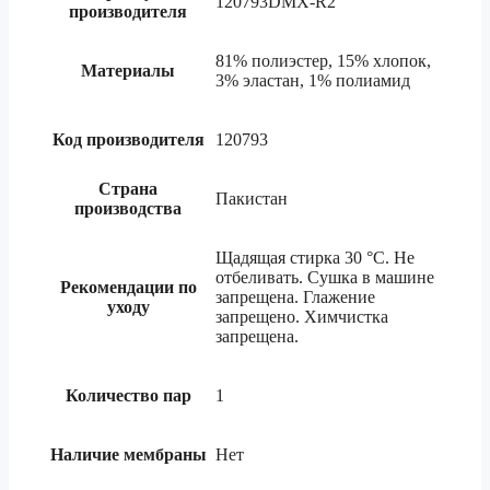
120793DMX-R2
производителя
81% полиэстер, 15% хлопок,
Материалы
3% эластан, 1% полиамид
Код производителя
120793
Страна
Пакистан
производства
Щадящая стирка 30 °C. Не
отбеливать. Сушка в машине
Рекомендации по
запрещена. Глажение
уходу
запрещено. Химчистка
запрещена.
Количество пар
1
Наличие мембраны
Нет