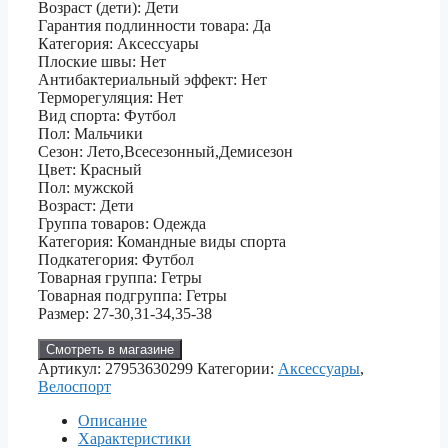
Возраст (дети): Дети
Гарантия подлинности товара: Да
Категория: Аксессуары
Плоские швы: Нет
Антибактериальный эффект: Нет
Терморегуляция: Нет
Вид спорта: Футбол
Пол: Мальчики
Сезон: Лето,Всесезонный,Демисезон
Цвет: Красный
Пол: мужской
Возраст: Дети
Группа товаров: Одежда
Категория: Командные виды спорта
Подкатегория: Футбол
Товарная группа: Гетры
Товарная подгруппа: Гетры
Размер: 27-30,31-34,35-38
Смотреть в магазине
Артикул:
27953630299
Категории:
Аксессуары
,
Велоспорт
Описание
Характеристики