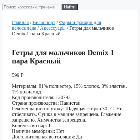
Поиск
Найти
товаров
Главная
/
Велоспорт
/
Фары и фонари для
велосипеда
/
Аксессуары
/ Гетры для мальчиков
Demix 1 пара Красный
Гетры для мальчиков Demix 1
пара Красный
599
₽
Материалы: 81% полиэстер, 15% хлопок, 3% эластан,
1% полиамид
Код производителя: 120793
Страна производства: Пакистан
Рекомендации по уходу: Щадящая стирка 30 °C. Не
отбеливать. Сушка в машине запрещена. Глажение
запрещено. Химчистка запрещена.
Количество пар: 1
Наличие мембраны: Нет
Дополнительная вентиляция: Да