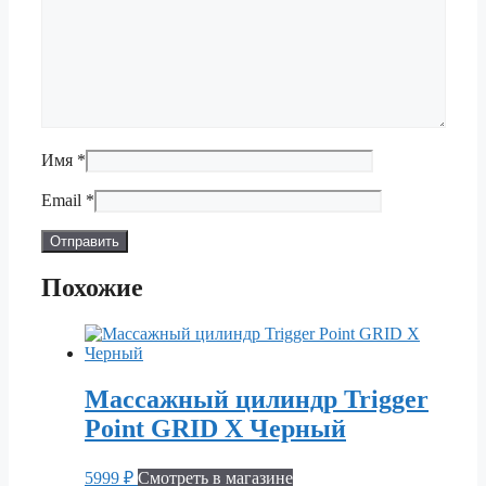
Имя
*
Email
*
Похожие
Массажный цилиндр Trigger
Point GRID X Черный
5999
₽
Смотреть в магазине