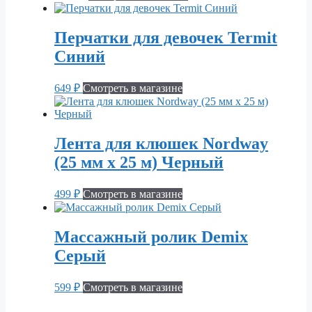
Перчатки для девочек Termit
Синий
649
₽
Смотреть в магазине
Лента для клюшек Nordway
(25 мм x 25 м) Черный
499
₽
Смотреть в магазине
Массажный ролик Demix
Серый
599
₽
Смотреть в магазине