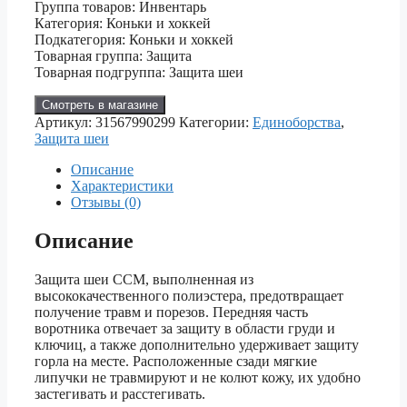
Группа товаров: Инвентарь
Категория: Коньки и хоккей
Подкатегория: Коньки и хоккей
Товарная группа: Защита
Товарная подгруппа: Защита шеи
Смотреть в магазине
Артикул:
31567990299
Категории:
Единоборства
,
Защита шеи
Описание
Характеристики
Отзывы (0)
Описание
Защита шеи CCM, выполненная из
высококачественного полиэстера, предотвращает
получение травм и порезов. Передняя часть
воротника отвечает за защиту в области груди и
ключиц, а также дополнительно удерживает защиту
горла на месте. Расположенные сзади мягкие
липучки не травмируют и не колют кожу, их удобно
застегивать и расстегивать.