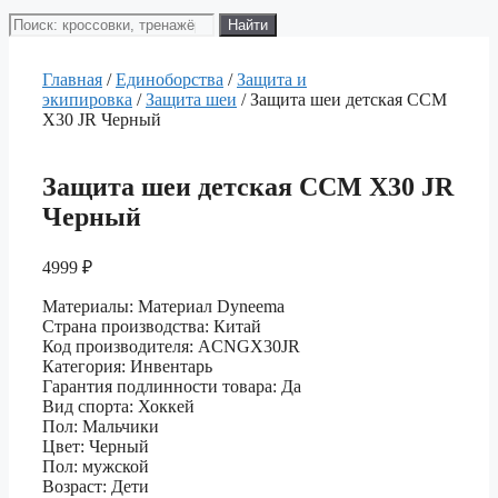
Поиск
Найти
товаров
Главная
/
Единоборства
/
Защита и
экипировка
/
Защита шеи
/ Защита шеи детская CCM
X30 JR Черный
Защита шеи детская CCM X30 JR
Черный
4999
₽
Материалы: Материал Dyneema
Страна производства: Китай
Код производителя: ACNGX30JR
Категория: Инвентарь
Гарантия подлинности товара: Да
Вид спорта: Хоккей
Пол: Мальчики
Цвет: Черный
Пол: мужской
Возраст: Дети