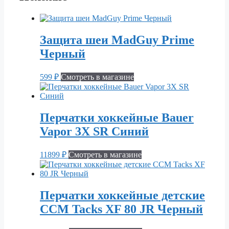
Защита шеи MadGuy Prime
Черный
599
₽
Смотреть в магазине
Перчатки хоккейные Bauer
Vapor 3X SR Синий
11899
₽
Смотреть в магазине
Перчатки хоккейные детские
CCM Tacks XF 80 JR Черный