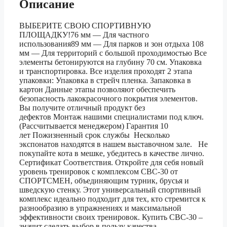
Описание
ВЫБЕРИТЕ СВОЮ СПОРТИВНУЮ
ПЛОЩАДКУ!76 мм — Для частного
использования89 мм — Для парков и зон отдыха 108
мм — Для территорий с большой проходимостью Все
элементы бетонируются на глубину 70 см. Упаковка
и транспортировка. Все изделия проходят 2 этапа
упаковки: Упаковка в стрейч пленка. Запаковка в
картон Данные этапы позволяют обеспечить
безопасность лакокрасочного покрытия элементов.
Вы получите отличный продукт без
дефектов Монтаж нашими специалистами под ключ.
(Рассчитывается менеджером) Гарантия 10
лет Пожизненный срок службы Несколько
экспонатов находятся в нашем выставочном зале. Не
покупайте кота в мешке, убедитесь в качестве лично.
Сертификат Соответствия. Откройте для себя новый
уровень тренировок с комплексом СВС-30 от
СПОРТСМЕН, объединяющим турник, брусья и
шведскую стенку. Этот универсальный спортивный
комплекс идеально подходит для тех, кто стремится к
разнообразию в упражнениях и максимальной
эффективности своих тренировок. Купить СВС-30 –
значит сделать выбор в пользу качества,