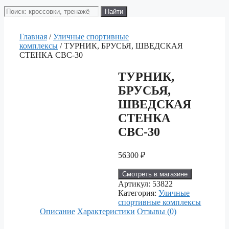
Поиск
Найти
товаров
Главная
/
Уличные спортивные
комплексы
/ ТУРНИК, БРУСЬЯ, ШВЕДСКАЯ
СТЕНКА СВС-30
ТУРНИК,
БРУСЬЯ,
ШВЕДСКАЯ
СТЕНКА
СВС-30
56300
₽
Смотреть в магазине
Артикул:
53822
Категория:
Уличные
спортивные комплексы
Описание
Характеристики
Отзывы (0)