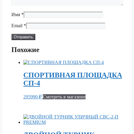
Имя
*
Email
*
Похожие
СПОРТИВНАЯ ПЛОЩАДКА
СП-4
295990
₽
Смотреть в магазине