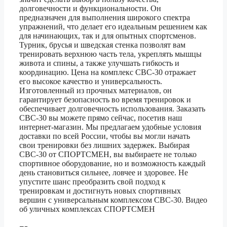
долговечности и функциональности. Он
предназначен для выполнения широкого спектра
упражнений, что делает его идеальным решением как
для начинающих, так и для опытных спортсменов.
Турник, брусья и шведская стенка позволят вам
тренировать верхнюю часть тела, укреплять мышцы
живота и спины, а также улучшать гибкость и
координацию. Цена на комплекс СВС-30 отражает
его высокое качество и универсальность.
Изготовленный из прочных материалов, он
гарантирует безопасность во время тренировок и
обеспечивает долговечность использования. Заказать
СВС-30 вы можете прямо сейчас, посетив наш
интернет-магазин. Мы предлагаем удобные условия
доставки по всей России, чтобы вы могли начать
свои тренировки без лишних задержек. Выбирая
СВС-30 от СПОРТСМЕН, вы выбираете не только
спортивное оборудование, но и возможность каждый
день становиться сильнее, ловчее и здоровее. Не
упустите шанс преобразить свой подход к
тренировкам и достигнуть новых спортивных
вершин с универсальным комплексом СВС-30. Видео
об уличных комплексах СПОРТСМЕН