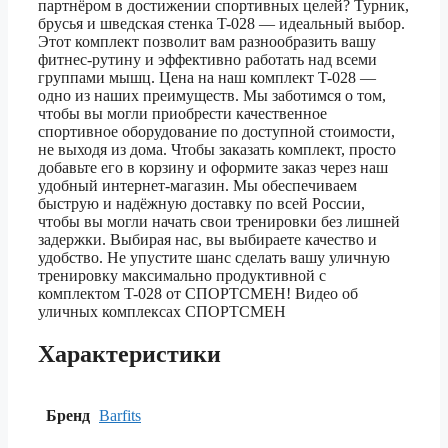
партнёром в достижении спортивных целей? Турник,
брусья и шведская стенка T-028 — идеальный выбор.
Этот комплект позволит вам разнообразить вашу
фитнес-рутину и эффективно работать над всеми
группами мышц. Цена на наш комплект T-028 —
одно из наших преимуществ. Мы заботимся о том,
чтобы вы могли приобрести качественное
спортивное оборудование по доступной стоимости,
не выходя из дома. Чтобы заказать комплект, просто
добавьте его в корзину и оформите заказ через наш
удобный интернет-магазин. Мы обеспечиваем
быструю и надёжную доставку по всей России,
чтобы вы могли начать свои тренировки без лишней
задержки. Выбирая нас, вы выбираете качество и
удобство. Не упустите шанс сделать вашу уличную
тренировку максимально продуктивной с
комплектом T-028 от СПОРТСМЕН! Видео об
уличных комплексах СПОРТСМЕН
Характеристики
Бренд
Barfits