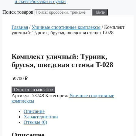
и скейт
Рюкзаки и сумки
Поиск товаров
Найти
Главная
/
Уличные спортивные комплексы
/ Комплект
уличный: Турник, брусья, шведская стенка T-028
Комплект уличный: Турник,
брусья, шведская стенка T-028
59700
₽
Смотреть в магазине
Артикул:
53748
Категория:
Уличные спортивные
комплексы
Описание
Характеристики
Отзывы (0)
Описание