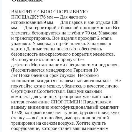
ВЫБЕРИТЕ СВОЮ СПОРТИВНУЮ
ПЛОЩАДКУ!76 мм — Для частного
использования89 мм — Для парков и зон отдыха 108
мм — Для территорий с большой проходимостью Все
элементы бетонируются на глубину 70 см. Упаковка
и транспортировка. Все изделия проходят 2 этапа
упаковки: Упаковка в стрейч пленка. Запаковка в
картон Данные этапы позволяют обеспечить
безопасность лакокрасочного покрытия элементов.
Вы получите отличный продукт без
дефектов Монтаж нашими специалистами под ключ.
(Рассчитывается менеджером) Гарантия 10
лет Пожизненный срок службы Несколько
экспонатов находятся в нашем выставочном зале. Не
покупайте кота в мешке, убедитесь в качестве лично.
Сертификат Соответствия. Ваш уникальный
комплект для уличных тренировок уже ждёт вас в
интернет-магазине СПОРТСМЕН! Представляем
вашему вниманию многофункциональный комплект
T-028, который включает турник, брусья и шведскую
стенку — всё, что необходимо для полноценной
тренировки на свежем воздухе. Хотите купить
оборудование, которое станет вашим надёжным