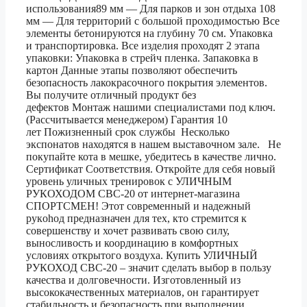
использования89 мм — Для парков и зон отдыха 108
мм — Для территорий с большой проходимостью Все
элементы бетонируются на глубину 70 см. Упаковка
и транспортировка. Все изделия проходят 2 этапа
упаковки: Упаковка в стрейч пленка. Запаковка в
картон Данные этапы позволяют обеспечить
безопасность лакокрасочного покрытия элементов.
Вы получите отличный продукт без
дефектов Монтаж нашими специалистами под ключ.
(Рассчитывается менеджером) Гарантия 10
лет Пожизненный срок службы Несколько
экспонатов находятся в нашем выставочном зале. Не
покупайте кота в мешке, убедитесь в качестве лично.
Сертификат Соответствия. Откройте для себя новый
уровень уличных тренировок с УЛИЧНЫМ
РУКОХОДОМ СВС-20 от интернет-магазина
СПОРТСМЕН! Этот современный и надежный
рукohод предназначен для тех, кто стремится к
совершенству и хочет развивать свою силу,
выносливость и координацию в комфортных
условиях открытого воздуха. Купить УЛИЧНЫЙ
РУКОХОД СВС-20 – значит сделать выбор в пользу
качества и долговечности. Изготовленный из
высококачественных материалов, он гарантирует
стабильность и безопасность при выполнении