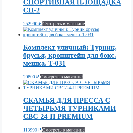
СПОРТИВНАЯ ПЛОЩАДКА
СП-2
252990
₽
Смотреть в магазине
Комплект уличный: Турник,
брусья, кронштейн для бокс.
мешка. T-031
29800
₽
Смотреть в магазине
СКАМЬЯ ДЛЯ ПРЕССА С
ЧЕТЫРЬМЯ ТУРНИКАМИ
СВС-24-П PREMIUM
113990
₽
Смотреть в магазине