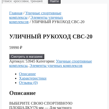
Поиск
Найти
товаров
Главная
/
Уличные спортивные
комплексы
/
Элементы уличных
комплексов
/ УЛИЧНЫЙ РУКОХОД СВС-20
УЛИЧНЫЙ РУКОХОД СВС-20
59990
₽
Смотреть в магазине
Артикул:
53945
Категории:
Уличные спортивные
комплексы
,
Элементы уличных комплексов
Описание
Характеристики
Отзывы (0)
Описание
ВЫБЕРИТЕ СВОЮ СПОРТИВНУЮ
ПЛОЩАДКУ!76 мм — Для частного