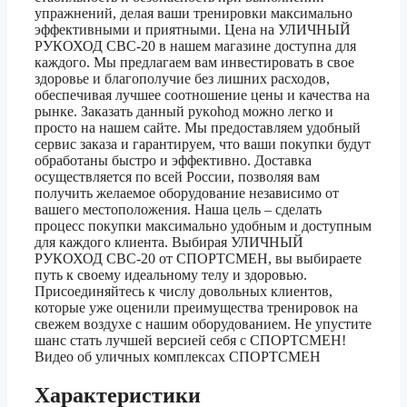
упражнений, делая ваши тренировки максимально
эффективными и приятными. Цена на УЛИЧНЫЙ
РУКОХОД СВС-20 в нашем магазине доступна для
каждого. Мы предлагаем вам инвестировать в свое
здоровье и благополучие без лишних расходов,
обеспечивая лучшее соотношение цены и качества на
рынке. Заказать данный рукohод можно легко и
просто на нашем сайте. Мы предоставляем удобный
сервис заказа и гарантируем, что ваши покупки будут
обработаны быстро и эффективно. Доставка
осуществляется по всей России, позволяя вам
получить желаемое оборудование независимо от
вашего местоположения. Наша цель – сделать
процесс покупки максимально удобным и доступным
для каждого клиента. Выбирая УЛИЧНЫЙ
РУКОХОД СВС-20 от СПОРТСМЕН, вы выбираете
путь к своему идеальному телу и здоровью.
Присоединяйтесь к числу довольных клиентов,
которые уже оценили преимущества тренировок на
свежем воздухе с нашим оборудованием. Не упустите
шанс стать лучшей версией себя с СПОРТСМЕН!
Видео об уличных комплексах СПОРТСМЕН
Характеристики