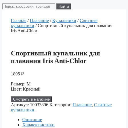
Поиск
Найти
товаров
Главная
/
Плавание
/
Купальники
/
Слитные
купальники
/ Спортивный купальник для плавания
Iris Anti-Chlor
Спортивный купальник для
плавания Iris Anti-Chlor
1895
₽
Размер: M
Цвет: Красный
Смотреть в магазине
Артикул:
10033896
Категории:
Плавание
,
Слитные
купальники
Описание
Характеристики