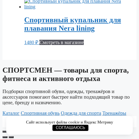
Спортивный купальник для
плавания Nera lining
1480
₽
Смотреть в магазине
СПОРТСМЕН — товары для спорта,
фитнеса и активного отдыха
Подборки спортивной обуви, одежды, тренажёров и
аксессуаров помогают быстрее найти подходящий товар по
цене, бренду и назначению.
Каталог
Спортивная обувь
Одежда для спорта
Тренажёры
© 2026 СПОРТСМЕН. Каталог спортивных товаров
Сайт использует файлы cookie и Яндекс Метрику
для тренировок, фитнеса и активного отдыха.
СОГЛАШАЮСЬ