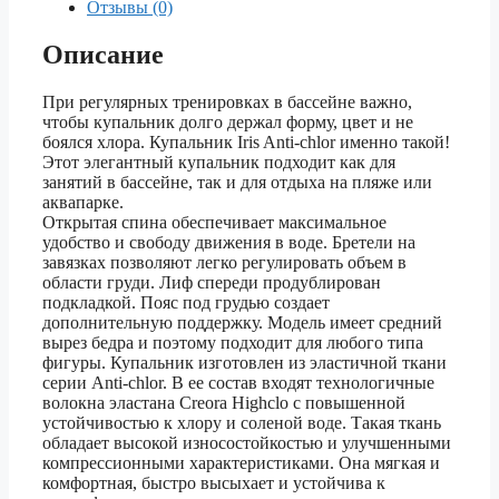
Отзывы (0)
Описание
При регулярных тренировках в бассейне важно,
чтобы купальник долго держал форму, цвет и не
боялся хлора. Купальник Iris Anti-chlor именно такой!
Этот элегантный купальник подходит как для
занятий в бассейне, так и для отдыха на пляже или
аквапарке.
Открытая спина обеспечивает максимальное
удобство и свободу движения в воде. Бретели на
завязках позволяют легко регулировать объем в
области груди. Лиф спереди продублирован
подкладкой. Пояс под грудью создает
дополнительную поддержку. Модель имеет средний
вырез бедра и поэтому подходит для любого типа
фигуры. Купальник изготовлен из эластичной ткани
серии Anti-chlor. В ее состав входят технологичные
волокна эластана Creora Highclo с повышенной
устойчивостью к хлору и соленой воде. Такая ткань
обладает высокой износостойкостью и улучшенными
компрессионными характеристиками. Она мягкая и
комфортная, быстро высыхает и устойчива к