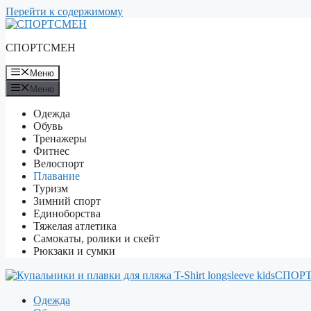
Перейти к содержимому
СПОРТСМЕН
Меню
Меню
Одежда
Обувь
Тренажеры
Фитнес
Велоспорт
Плавание
Туризм
Зимний спорт
Единоборства
Тяжелая атлетика
Самокаты, ролики и скейт
Рюкзаки и сумки
СПОР
Одежда