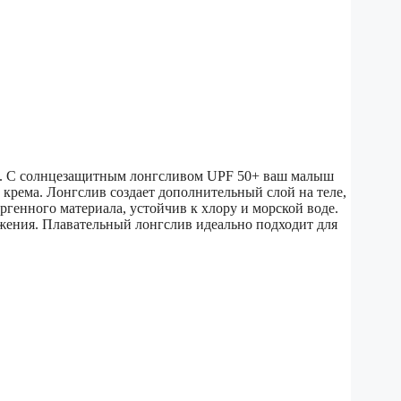
ей. С солнцезащитным лонгсливом UPF 50+ ваш малыш
о крема. Лонгслив создает дополнительный слой на теле,
ргенного материала, устойчив к хлору и морской воде.
ажения. Плавательный лонгслив идеально подходит для