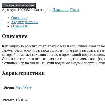
Смотреть в магазине
Артикул:
10033520
Категории:
Плавание
,
Пляж
Описание
Характеристики
Отзывы (0)
Описание
Как защитить ребенка от ультрафиолета и солнечных ожогов 
сможет безопасно играть под солнцем, плавать и загорать, а в
который помогает сохранять тепло в прохладной воде и защищае
Он быстро сохнет и не выгорает на солнце, сохраняя свою фо
активных игр на пляже, занятий водными видами спорта и отдых
Характеристики
Бренд
Mad Wave
Размер
12-18 M