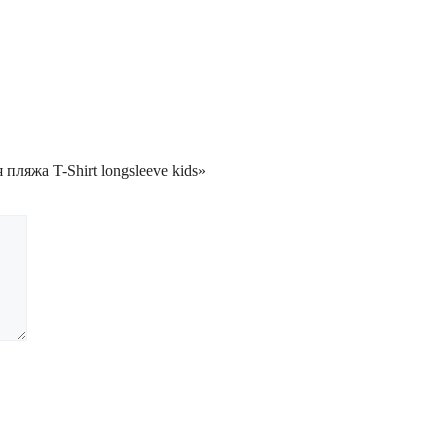
пляжа T-Shirt longsleeve kids»