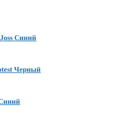
Joss Синий
otest Черный
 Синий