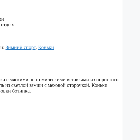
ки
 отдых
ии:
Зимний спорт
,
Коньки
ка с мягкими анатомическими вставками из пористого
ль из светлой замши с меховой оторочкой. Коньки
ровки ботинка.