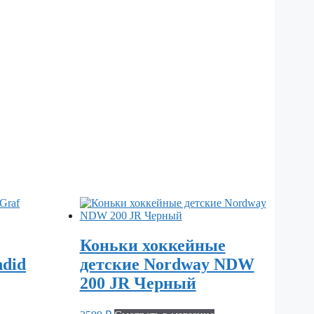
Коньки хоккейные
ndid
детские Nordway NDW
200 JR Черный