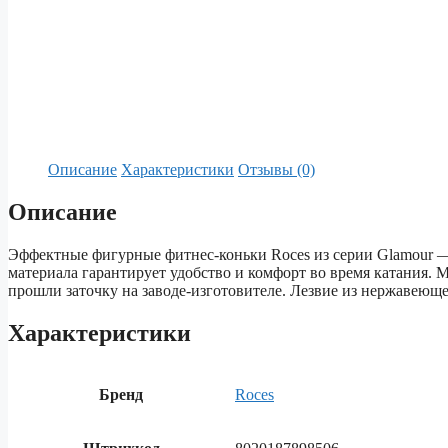
Описание
Характеристики
Отзывы (0)
Описание
Эффектные фигурные фитнес-коньки Roces из серии Glamour —
материала гарантирует удобство и комфорт во время катания. 
прошли заточку на заводе-изготовителе. Лезвие из нержавею
Характеристики
Бренд
Roces