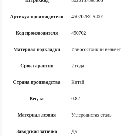
Штрихкод
8020187898506
Артикул производителя
450702RCS-001
Код производителя
450702
Материал подкладки
Износостойкий вельвет
Срок гарантии
2 года
Страна производства
Китай
Вес, кг
0.82
Материал лезвия
Углеродистая сталь
Заводская заточка
Да