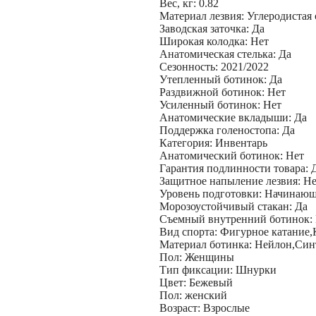
Вес, кг: 0.82
Материал лезвия: Углеродистая 
Заводская заточка: Да
Широкая колодка: Нет
Анатомическая стелька: Да
Сезонность: 2021/2022
Утепленный ботинок: Да
Раздвижной ботинок: Нет
Усиленный ботинок: Нет
Анатомические вкладыши: Да
Поддержка голеностопа: Да
Категория: Инвентарь
Анатомический ботинок: Нет
Гарантия подлинности товара: 
Защитное напыление лезвия: Не
Уровень подготовки: Начинаю
Морозоустойчивый стакан: Да
Съемный внутренний ботинок:
Вид спорта: Фигурное катание,
Материал ботинка: Нейлон,Синт
Пол: Женщины
Тип фиксации: Шнурки
Цвет: Бежевый
Пол: женский
Возраст: Взрослые