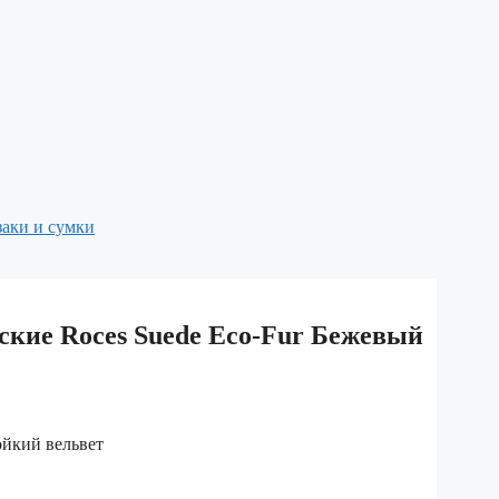
аки и сумки
кие Roces Suede Eco-Fur Бежевый
ойкий вельвет