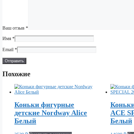
Ваш отзыв
*
Имя
*
Email
*
Похожие
Коньки фигурные
Коньки
детские Nordway Alice
ACE SP
Белый
Белый