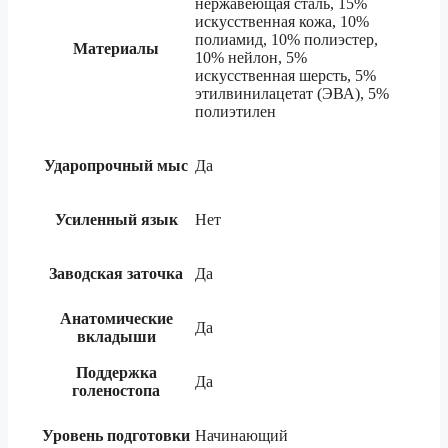
нержавеющая сталь, 15%
искусственная кожа, 10%
полиамид, 10% полиэстер,
Материалы
10% нейлон, 5%
искусственная шерсть, 5%
этилвинилацетат (ЭВА), 5%
полиэтилен
Ударопрочный мыс
Да
Усиленный язык
Нет
Заводская заточка
Да
Анатомические
Да
вкладыши
Поддержка
Да
голеностопа
Уровень подготовки
Начинающий