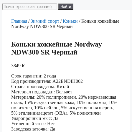
Поиск
Найти
товаров
Главная
/
Зимний спорт
/
Коньки
/ Коньки хоккейные
Nordway NDW300 SR Черный
Коньки хоккейные Nordway
NDW300 SR Черный
3849
₽
Срок гарантии: 2 года
Код производителя: A22ENDIH002
Страна производства: Китай
Материал подкладки: Вельвет
Материалы: 20% полипропилен, 20% нержавеющая
сталь, 15% искусственная кожа, 10% полиамид, 10%
полиэстер, 10% нейлон, 5% искусственная шерсть,
5% этилвинилацетат (ЭВА), 5% полиэтилен
Ударопрочный мыс: Да
Усиленный язык: Нет
Заводская заточка: Да