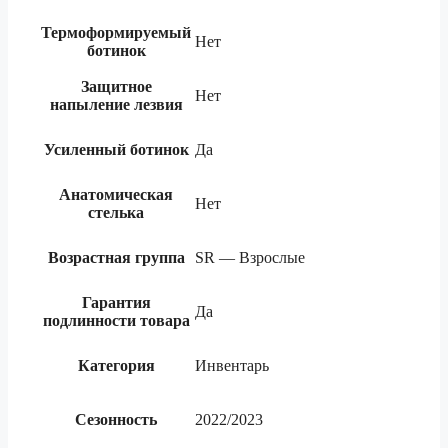
Термоформируемый
Нет
ботинок
Защитное
Нет
напыление лезвия
Усиленный ботинок
Да
Анатомическая
Нет
стелька
Возрастная группа
SR — Взрослые
Гарантия
Да
подлинности товара
Категория
Инвентарь
Сезонность
2022/2023