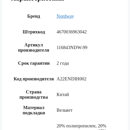
Бренд
Nordway
Штрихкод
4670036963042
Артикул
116843NDW-99
производителя
Срок гарантии
2 года
Код производителя
A22ENDIH002
Страна
Китай
производства
Материал
Вельвет
подкладки
20% полипропилен, 20%