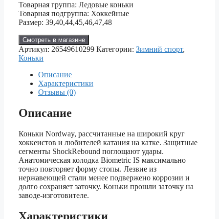
Товарная группа: Ледовые коньки
Товарная подгруппа: Хоккейные
Размер: 39,40,44,45,46,47,48
Смотреть в магазине
Артикул:
26549610299
Категории:
Зимний спорт
,
Коньки
Описание
Характеристики
Отзывы (0)
Описание
Коньки Nordway, рассчитанные на широкий круг
хоккеистов и любителей катания на катке. Защитные
сегменты ShockRebound поглощают удары.
Анатомическая колодка Biometric IS максимально
точно повторяет форму стопы. Лезвие из
нержавеющей стали менее подвержено коррозии и
долго сохраняет заточку. Коньки прошли заточку на
заводе-изготовителе.
Характеристики