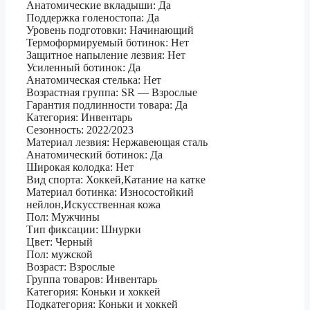
Анатомические вкладыши: Да
Поддержка голеностопа: Да
Уровень подготовки: Начинающий
Термоформируемый ботинок: Нет
Защитное напыление лезвия: Нет
Усиленный ботинок: Да
Анатомическая стелька: Нет
Возрастная группа: SR — Взрослые
Гарантия подлинности товара: Да
Категория: Инвентарь
Сезонность: 2022/2023
Материал лезвия: Нержавеющая сталь
Анатомический ботинок: Да
Широкая колодка: Нет
Вид спорта: Хоккей,Катание на катке
Материал ботинка: Износостойкий
нейлон,Искусственная кожа
Пол: Мужчины
Тип фиксации: Шнурки
Цвет: Черный
Пол: мужской
Возраст: Взрослые
Группа товаров: Инвентарь
Категория: Коньки и хоккей
Подкатегория: Коньки и хоккей