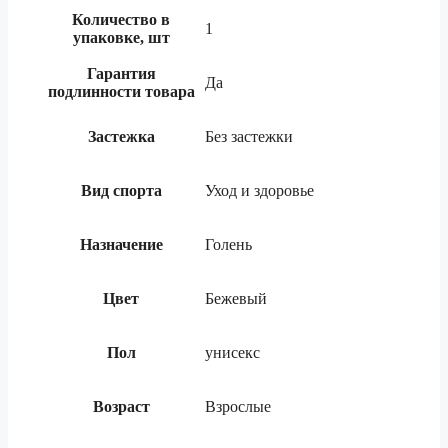
Количество в
1
упаковке, шт
Гарантия
Да
подлинности товара
Застежка
Без застежки
Вид спорта
Уход и здоровье
Назначение
Голень
Цвет
Бежевый
Пол
унисекс
Возраст
Взрослые