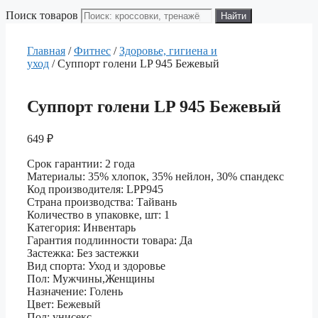
Поиск товаров
Найти
Главная
/
Фитнес
/
Здоровье, гигиена и
уход
/ Суппорт голени LP 945 Бежевый
Суппорт голени LP 945 Бежевый
649
₽
Срок гарантии: 2 года
Материалы: 35% хлопок, 35% нейлон, 30% спандекс
Код производителя: LPP945
Страна производства: Тайвань
Количество в упаковке, шт: 1
Категория: Инвентарь
Гарантия подлинности товара: Да
Застежка: Без застежки
Вид спорта: Уход и здоровье
Пол: Мужчины,Женщины
Назначение: Голень
Цвет: Бежевый
Пол: унисекс