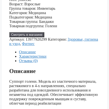
Возраст: Взрослые
Группа товаров: Инвентарь
Категория: Медицина
Подкатегория: Медицина
Товарная группа: Бандажи
Товарная подгруппа: Голени
Смотреть в магазине
Артикул:
13977920299
Категории:
Здоровье, гигиена
и уход
,
Фитнес
Описание
Характеристики
Отзывы (0)
Описание
Суппорт голени. Модель из эластичного материала,
растяжимого в 4-х направлениях, специально
разработана для повседневного использования и
незаметна под одеждой. Обеспечивает эффективную
поддержку поврежденным мышцам и суставу,
облегчая период реабилитации