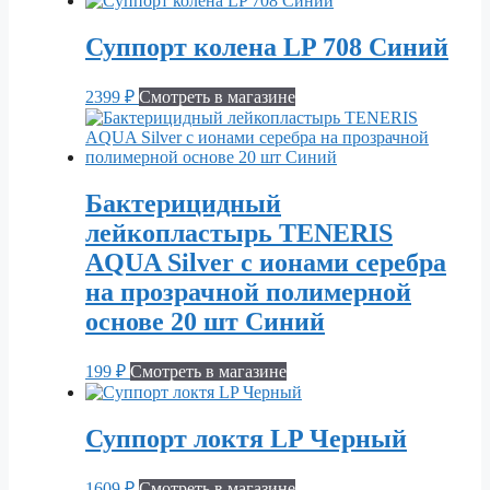
Суппорт колена LP 708 Синий
2399
₽
Смотреть в магазине
Бактерицидный
лейкопластырь TENERIS
AQUA Silver с ионами серебра
на прозрачной полимерной
основе 20 шт Синий
199
₽
Смотреть в магазине
Суппорт локтя LP Черный
1609
₽
Смотреть в магазине