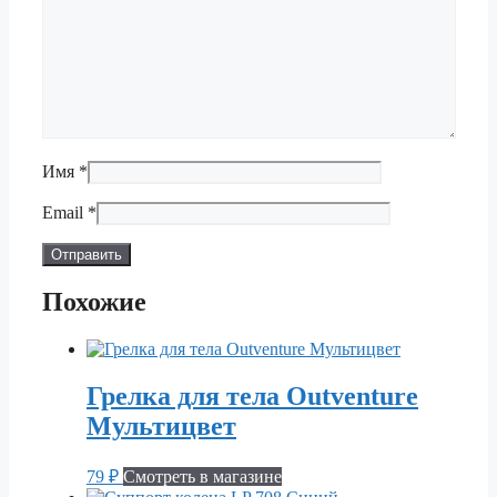
Имя
*
Email
*
Похожие
Грелка для тела Outventure
Мультицвет
79
₽
Смотреть в магазине