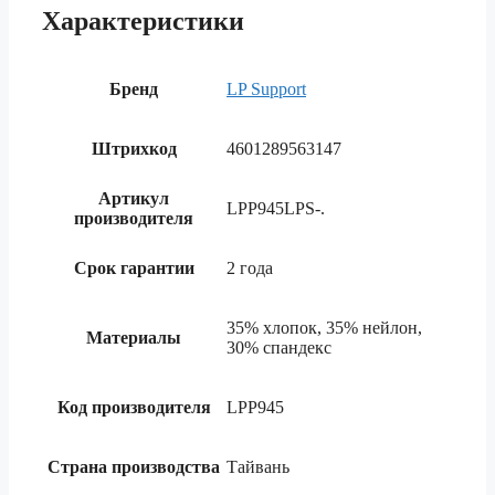
Характеристики
Бренд
LP Support
Штрихкод
4601289563147
Артикул
LPP945LPS-.
производителя
Срок гарантии
2 года
35% хлопок, 35% нейлон,
Материалы
30% спандекс
Код производителя
LPP945
Страна производства
Тайвань