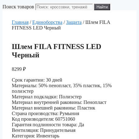
Поиск товаров
Найти
Главная
/
Единоборства
/
Защита
/ Шлем FILA
FITNESS LED Черный
Шлем FILA FITNESS LED
Черный
8299
₽
Срок гарантии: 30 дней
Материалы: 50% пенопласт, 35% пластик, 15%
полиэстер
Материал подкладки: Полиэстер
Материал внутренней раковины: Пенопласт
Материал внешней раковины: Пластик
Страна производства: Румыния
Код производителя: 60751060
Гарантия подлинности товара: Да
Вентиляция: Принудительная
Категория: Инвентарь