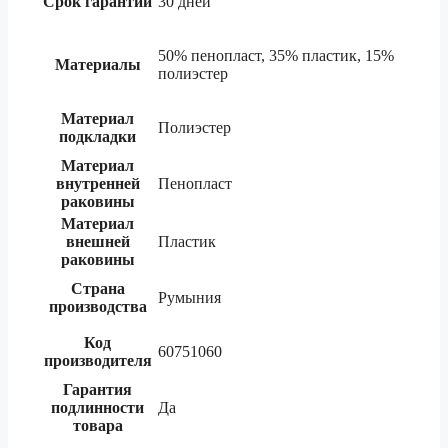
Срок гарантии
30 дней
50% пенопласт, 35% пластик, 15%
Материалы
полиэстер
Материал
Полиэстер
подкладки
Материал
внутренней
Пенопласт
раковины
Материал
внешней
Пластик
раковины
Страна
Румыния
производства
Код
60751060
производителя
Гарантия
подлинности
Да
товара