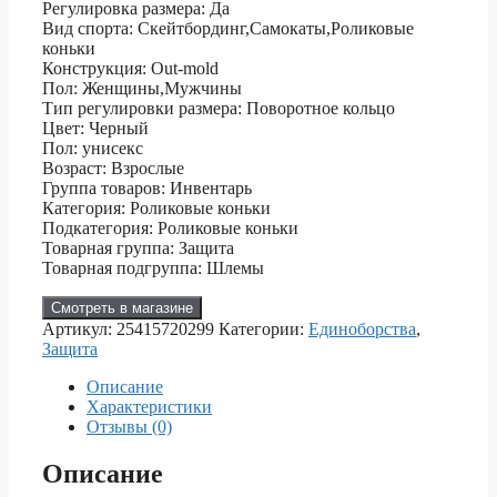
Регулировка размера: Да
Вид спорта: Скейтбординг,Самокаты,Роликовые
коньки
Конструкция: Out-mold
Пол: Женщины,Мужчины
Тип регулировки размера: Поворотное кольцо
Цвет: Черный
Пол: унисекс
Возраст: Взрослые
Группа товаров: Инвентарь
Категория: Роликовые коньки
Подкатегория: Роликовые коньки
Товарная группа: Защита
Товарная подгруппа: Шлемы
Смотреть в магазине
Артикул:
25415720299
Категории:
Единоборства
,
Защита
Описание
Характеристики
Отзывы (0)
Описание