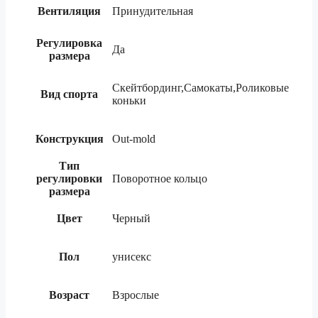
Вентиляция
Принудительная
Регулировка
Да
размера
Скейтбординг,Самокаты,Роликовые
Вид спорта
коньки
Конструкция
Out-mold
Тип
регулировки
Поворотное кольцо
размера
Цвет
Черный
Пол
унисекс
Возраст
Взрослые