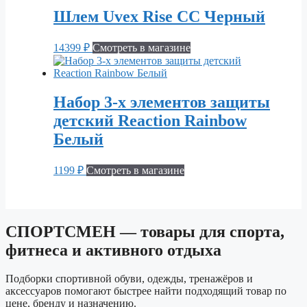
Шлем Uvex Rise CC Черный
14399
₽
Смотреть в магазине
Набор 3-х элементов защиты
детский Reaction Rainbow
Белый
1199
₽
Смотреть в магазине
СПОРТСМЕН — товары для спорта,
фитнеса и активного отдыха
Подборки спортивной обуви, одежды, тренажёров и
аксессуаров помогают быстрее найти подходящий товар по
цене, бренду и назначению.