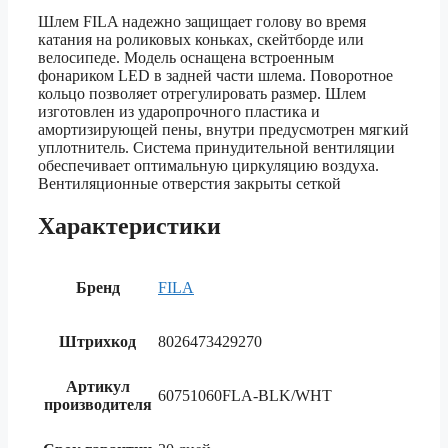
Шлем FILA надежно защищает голову во время
катания на роликовых коньках, скейтборде или
велосипеде. Модель оснащена встроенным
фонариком LED в задней части шлема. Поворотное
кольцо позволяет отрегулировать размер. Шлем
изготовлен из ударопрочного пластика и
амортизирующей пены, внутри предусмотрен мягкий
уплотнитель. Система принудительной вентиляции
обеспечивает оптимальную циркуляцию воздуха.
Вентиляционные отверстия закрыты сеткой
Характеристики
Бренд
FILA
Штрихкод
8026473429270
Артикул
60751060FLA-BLK/WHT
производителя