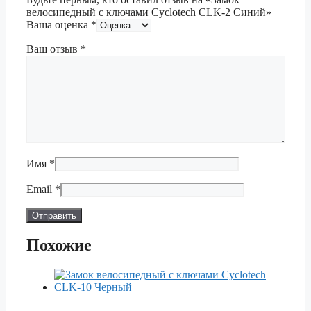
велосипедный с ключами Cyclotech CLK-2 Синий»
Ваша оценка
*
Ваш отзыв
*
Имя
*
Email
*
Похожие