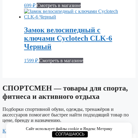
699
₽
Смотреть в магазине
Замок велосипедный с
ключами Cyclotech CLK-6
Черный
1599
₽
Смотреть в магазине
СПОРТСМЕН — товары для спорта,
фитнеса и активного отдыха
Подборки спортивной обуви, одежды, тренажёров и
аксессуаров помогают быстрее найти подходящий товар по
цене, бренду и назначению.
Сайт использует файлы cookie и Яндекс Метрику
Каталог
Спортивная обувь
Одежда для спорта
Тренажёры
СОГЛАШАЮСЬ
© 2026 СПОРТСМЕН. Каталог спортивных товаров