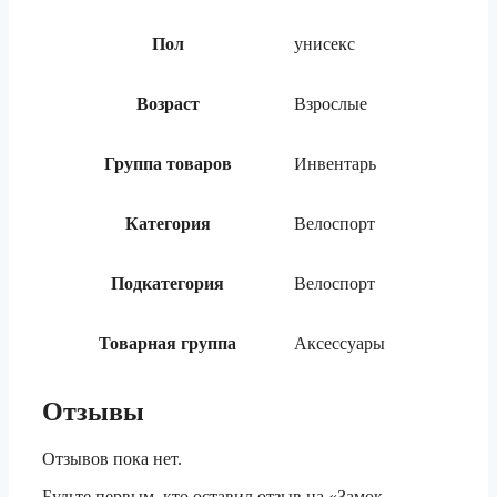
Пол
унисекс
Возраст
Взрослые
Группа товаров
Инвентарь
Категория
Велоспорт
Подкатегория
Велоспорт
Товарная группа
Аксессуары
Отзывы
Отзывов пока нет.
Будьте первым, кто оставил отзыв на «Замок