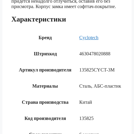
придется ненадолго отлучиться, оставив его без
присмотра. Корпус замка имеет софттач-покрытие.
Характеристики
Бренд
Cyclotech
Штрихкод
4630478020888
Артикул производителя
135825CYCT-3M
Материалы
Сталь, АБС-пластик
Страна производства
Китай
Код производителя
135825