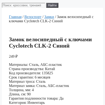
Поиск
Найти
товаров
Главная
/
Велоспорт
/
Замки
/ Замок велосипедный с
ключами Cyclotech CLK-2 Синий
Замок велосипедный с ключами
Cyclotech CLK-2 Синий
249
₽
Материалы: Сталь, АБС-пластик
Страна производства: Китай
Код производителя: 135825
Срок гарантии: 6 месяцев
Материал троса: Сталь
Материал замка: Сталь, АБС-пластик
Толщина, мм: 4
Длина, см: 90
Гарантия подлинности товара: Да
Категория: Инвентарь