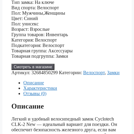
Тип замка: На ключе
Вид спорта: Велоспорт
Пол: Мужчины,Женщины
Цвет: Синий
Пол: унисекс
Возраст: Взрослые
Группа товаров: Инвентарь
Категория: Велоспорт
Подкатегория: Велоспорт
Товарная группа: Аксессуары
Товарная подгруппа: Замки
Смотреть в магазине
Артикул:
32684850299
Категории:
Велоспорт
,
Замки
Описание
Характеристики
Отзывы (0)
Описание
Легкий и удобный велосипедный замок Cyclotech
CLK-2 New — идеальный вариант для поездки. Он
обеспечит безопасность железного друга, если вам