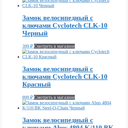
Замок велосипедный с
ключами Cyclotech CLK-10
Черный
399
₽
Смотреть в магазине
Замок велосипедный с
ключами Cyclotech CLK-10
Красный
899
₽
Смотреть в магазине
Замок велосипедный с
ключами Abus 4804 K/110 BK