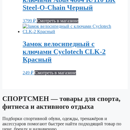
Steel-O-Chain Черный
3799
₽
Смотреть в магазине
Замок велосипедный с
ключами Cyclotech CLK-2
Красный
249
₽
Смотреть в магазине
СПОРТСМЕН — товары для спорта,
фитнеса и активного отдыха
Подборки спортивной обуви, одежды, тренажёров и
аксессуаров помогают быстрее найти подходящий товар по
цене, бренду и назначению.