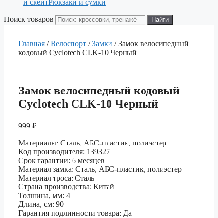
и скейт
Рюкзаки и сумки
Поиск товаров
Найти
Главная
/
Велоспорт
/
Замки
/ Замок велосипедный
кодовый Cyclotech CLK-10 Черный
Замок велосипедный кодовый
Cyclotech CLK-10 Черный
999
₽
Материалы: Сталь, АБС-пластик, полиэстер
Код производителя: 139327
Срок гарантии: 6 месяцев
Материал замка: Сталь, АБС-пластик, полиэстер
Материал троса: Сталь
Страна производства: Китай
Толщина, мм: 4
Длина, см: 90
Гарантия подлинности товара: Да