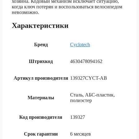
хозяина. Кодовый механизм исключает ситуацию,
когда ключ потерян и воспользоваться велосипедом
невозможно.
Характеристики
Бренд
Cyclotech
Штрихкод
4630478094162
Артикул производителя
139327CYCT-AB
Сталь, АБС-пластик,
Материалы
полиэстер
Код производителя
139327
Срок гарантии
6 месяцев