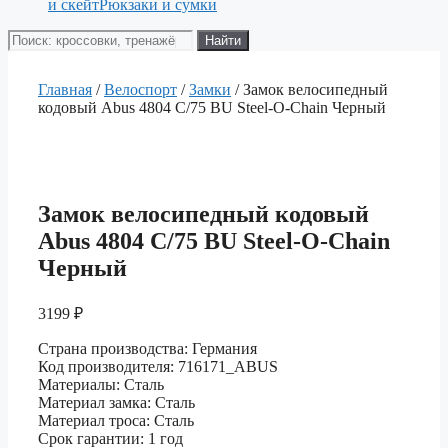
и скейт
Рюкзаки и сумки
Поиск
Найти
товаров
Главная
/
Велоспорт
/
Замки
/ Замок велосипедный
кодовый Abus 4804 C/75 BU Steel-O-Chain Черный
Замок велосипедный кодовый
Abus 4804 C/75 BU Steel-O-Chain
Черный
3199
₽
Страна производства: Германия
Код производителя: 716171_ABUS
Материалы: Сталь
Материал замка: Сталь
Материал троса: Сталь
Срок гарантии: 1 год