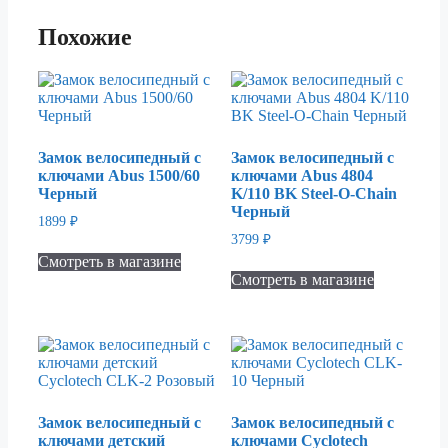
Похожие
Замок велосипедный с
Замок велосипедный с
ключами Abus 1500/60
ключами Abus 4804
Черный
K/110 BK Steel-O-Chain
Черный
1899
₽
3799
₽
Смотреть в магазине
Смотреть в магазине
Замок велосипедный с
Замок велосипедный с
ключами детский
ключами Cyclotech