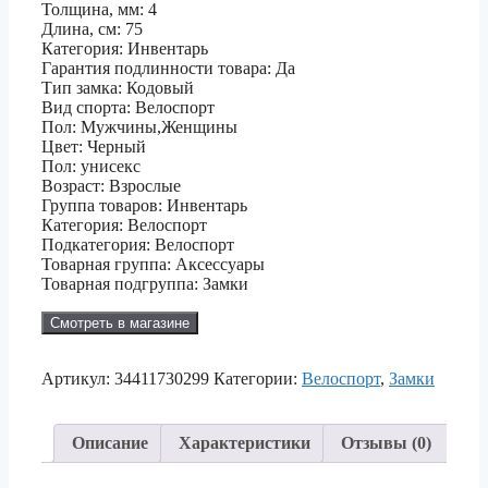
Толщина, мм: 4
Длина, см: 75
Категория: Инвентарь
Гарантия подлинности товара: Да
Тип замка: Кодовый
Вид спорта: Велоспорт
Пол: Мужчины,Женщины
Цвет: Черный
Пол: унисекс
Возраст: Взрослые
Группа товаров: Инвентарь
Категория: Велоспорт
Подкатегория: Велоспорт
Товарная группа: Аксессуары
Товарная подгруппа: Замки
Смотреть в магазине
Артикул:
34411730299
Категории:
Велоспорт
,
Замки
Описание
Характеристики
Отзывы (0)