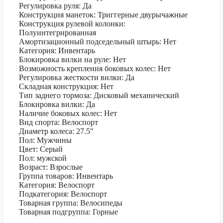
Регулировка руля: Да
Конструкция манеток: Триггерные двурычажные
Конструкция рулевой колонки:
Полуинтегрированная
Амортизационный подседельный штырь: Нет
Категория: Инвентарь
Блокировка вилки на руле: Нет
Возможность крепления боковых колес: Нет
Регулировка жесткости вилки: Да
Складная конструкция: Нет
Тип заднего тормоза: Дисковый механический
Блокировка вилки: Да
Наличие боковых колес: Нет
Вид спорта: Велоспорт
Диаметр колеса: 27.5″
Пол: Мужчины
Цвет: Серый
Пол: мужской
Возраст: Взрослые
Группа товаров: Инвентарь
Категория: Велоспорт
Подкатегория: Велоспорт
Товарная группа: Велосипеды
Товарная подгруппа: Горные