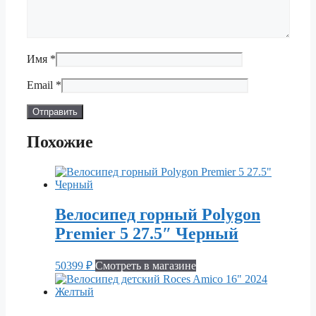
Имя
*
Email
*
Похожие
Велосипед горный Polygon
Premier 5 27.5″ Черный
50399
₽
Смотреть в магазине