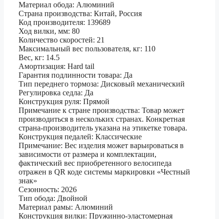
Материал обода: Алюминий
Страна производства: Китай, Россия
Код производителя: 139689
Ход вилки, мм: 80
Количество скоростей: 21
Максимальный вес пользователя, кг: 110
Вес, кг: 14.5
Амортизация: Hard tail
Гарантия подлинности товара: Да
Тип переднего тормоза: Дисковый механический
Регулировка седла: Да
Конструкция руля: Прямой
Примечание к стране производства: Товар может
производиться в нескольких странах. Конкретная
страна-производитель указана на этикетке товара.
Конструкция педалей: Классические
Примечание: Вес изделия может варьироваться в
зависимости от размера и комплектации,
фактический вес приобретенного велосипеда
отражен в QR коде системы маркировки «Честный
знак»
Сезонность: 2026
Тип обода: Двойной
Материал рамы: Алюминий
Конструкция вилки: Пружинно-эластомерная