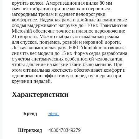
крутить колеса. Амортизационная вилка 80 мм
смягчит вибрации при поездках по неровным
загородным тропам и сделает велопрогулки
комфортнее. Надежная рама и двойные алюминиевые
ободья выдерживают нагрузку до 110 кг. Трансмиссия
Microshift обеспечит точное и плавное переключение
21 скорости. Можно выбрать оптимальный режим
для спусков, подъемов, ровной и неровной дороги.
Легкая алюминиевая рама 6061 Aluminium позволила
снизить вес модели до 15 кг. Форма седла разработана
с учетом анатомических особенностей человека так,
чтобы давление на мягкие ткани было меньше. При
этом оптимальная жесткость обеспечивает комфорт и
одновременно эффективную передачу энергии при
кручении педалей.
Характеристики
Бренд
Stern
Штрихкод
4630478349279