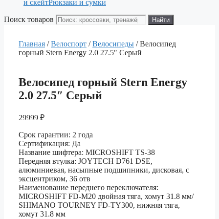
и скейт
Рюкзаки и сумки
Поиск товаров
Найти
Главная
/
Велоспорт
/
Велосипеды
/ Велосипед
горный Stern Energy 2.0 27.5″ Серый
Велосипед горный Stern Energy
2.0 27.5″ Серый
29999
₽
Срок гарантии: 2 года
Сертификация: Да
Название шифтера: MICROSHIFT TS-38
Передняя втулка: JOYTECH D761 DSE,
алюминиевая, насыпные подшипники, дисковая, с
эксцентриком, 36 отв
Наименование переднего переключателя:
MICROSHIFT FD-M20 двойная тяга, хомут 31.8 мм/
SHIMANO TOURNEY FD-TY300, нижняя тяга,
хомут 31.8 мм