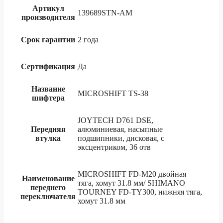
Артикул
139689STN-AM
производителя
Срок гарантии
2 года
Сертификация
Да
Название
MICROSHIFT TS-38
шифтера
JOYTECH D761 DSE,
Передняя
алюминиевая, насыпные
втулка
подшипники, дисковая, с
эксцентриком, 36 отв
MICROSHIFT FD-M20 двойная
Наименование
тяга, хомут 31.8 мм/ SHIMANO
переднего
TOURNEY FD-TY300, нижняя тяга,
переключателя
хомут 31.8 мм