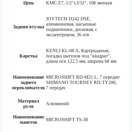
Цепь
KMC Z7, 1/2"x3/32", 108 звеньев
JOYTECH D242 DSE,
алюминиевая, насыпные
Задняя втулка
подшипники, дисковая, с
эксцентриком, 36 отв
KENLI KL-08 A, Картриджная,
Каретка
посадка шатунов под "квадрат",
длина оси 122.5 мм, ширина 68 мм
Наименование
MICROSHIFT RD-M21 L, 7 передач/
заднего
SHIMANO TOURNEY RD-TY200,
переключателя
7 передач
Материал
Алюминий
руля
Наименование
MICROSHIFT TS-38
манеток