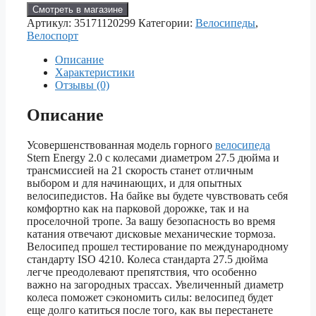
Смотреть в магазине
Артикул:
35171120299
Категории:
Велосипеды
,
Велоспорт
Описание
Характеристики
Отзывы (0)
Описание
Усовершенствованная модель горного
велосипеда
Stern Energy 2.0 с колесами диаметром 27.5 дюйма и
трансмиссией на 21 скорость станет отличным
выбором и для начинающих, и для опытных
велосипедистов. На байке вы будете чувствовать себя
комфортно как на парковой дорожке, так и на
проселочной тропе. За вашу безопасность во время
катания отвечают дисковые механические тормоза.
Велосипед прошел тестирование по международному
стандарту ISO 4210. Колеса стандарта 27.5 дюйма
легче преодолевают препятствия, что особенно
важно на загородных трассах. Увеличенный диаметр
колеса поможет сэкономить силы: велосипед будет
еще долго катиться после того, как вы перестанете