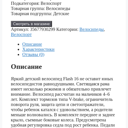
Подкатегория: Велоспорт
Товарная группа: Велосипеды
Товарная подгруппа: Детские
Смотреть в магазине
Артикул:
35677930299
Категории:
Велосипеды
,
Велоспорт
Описание
Характеристики
Отзывы (0)
Описание
Яркий детский велосипед Flash 16 не оставит юных
велосипедистов равнодушными. Светящаяся рама
имеет несколько режимов и обязательно привлечет
внимание. Велосипед рассчитан на мальчиков 4–6
лет. Комплект тормозов типа V-brake, ограничитель
поворота руля, защита цепи и светоотражатели,
чтобы ребенок катался с удовольствием, а родители
меньше волновались. В комплекте переднее и заднее
крыло, съемные боковые колеса. Предусмотрена
удобная регулировка седла под рост ребенка. Педали