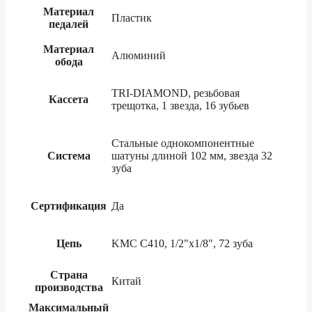
Материал
Пластик
педалей
Материал
Алюминий
обода
TRI-DIAMOND, резьбовая
Кассета
трещотка, 1 звезда, 16 зубьев
Стальные однокомпонентные
Система
шатуны длиной 102 мм, звезда 32
зуба
Сертификация
Да
Цепь
KMC C410, 1/2"х1/8", 72 зуба
Страна
Китай
производства
Максимальный