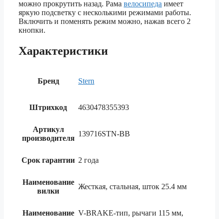
можно прокрутить назад. Рама
велосипеда
имеет
яркую подсветку с несколькими режимами работы.
Включить и поменять режим можно, нажав всего 2
кнопки.
Характеристики
Бренд
Stern
Штрихкод
4630478355393
Артикул
139716STN-BB
производителя
Срок гарантии
2 года
Наименование
Жесткая, стальная, шток 25.4 мм
вилки
Наименование
V-BRAKE-тип, рычаги 115 мм,