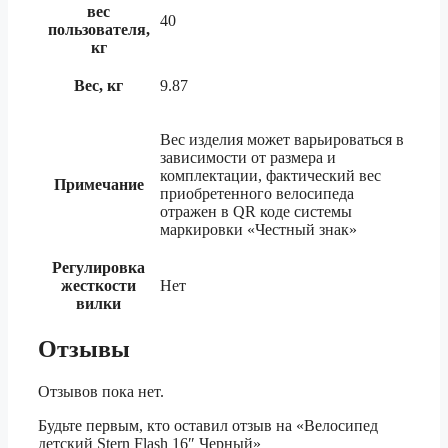
вес
40
пользователя,
кг
Вес, кг
9.87
Вес изделия может варьироваться в
зависимости от размера и
комплектации, фактический вес
Примечание
приобретенного велосипеда
отражен в QR коде системы
маркировки «Честный знак»
Регулировка
жесткости
Нет
вилки
Отзывы
Отзывов пока нет.
Будьте первым, кто оставил отзыв на «Велосипед
детский Stern Flash 16″ Черный»