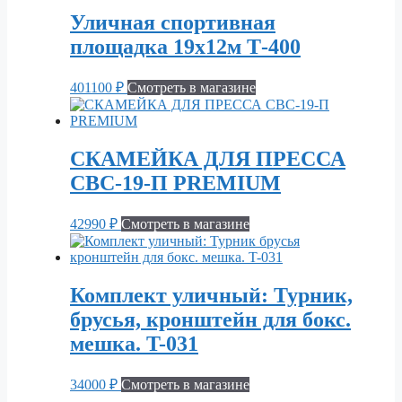
Уличная спортивная
площадка 19х12м Т-400
401100
₽
Смотреть в магазине
СКАМЕЙКА ДЛЯ ПРЕССА
СВС-19-П PREMIUM
42990
₽
Смотреть в магазине
Комплект уличный: Турник,
брусья, кронштейн для бокс.
мешка. T-031
34000
₽
Смотреть в магазине