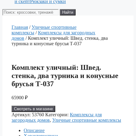
и скейт
Рюкзаки и сумки
Поиск
Найти
товаров
Главная
/
Уличные спортивные
комплексы
/
Комплексы для загородных
домов
/ Комплект уличный: Швед. стенка, два
турника и конусные брусья Т-037
Комплект уличный: Швед.
стенка, два турника и конусные
брусья Т-037
65900
₽
Смотреть в магазине
Артикул:
53760
Категории:
Комплексы для
загородных домов
,
Уличные спортивные комплексы
Описание
Характеристики