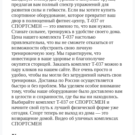
предлагая вам полный спектр упражнений для
развития силы и гибкости. Если вы хотите купить
спортивное оборудование, которое превратит ваш
двор в полноценный фитнес-центр, Т-037 от
СПОРТСМЕН — это именно то, что вам нужно.
Станьте сильнее, тренируясь в удобстве своего дома.
Цена нашего комплекта Т-037 настолько
привлекательна, что вы не сможете отказаться от
возможности обустроить свою личную
тренировочную зону. Мы гарантируем, что
инвестиции в ваше здоровье и благополучие
окупятся сторицей. Заказать комплект Т-037 можно в
пару кликов на нашем сайте. Все очень просто и
удобно, чтобы вы могли без затруднений начать свои
тренировки. Доставка по России осуществляется
быстро и без проблем. Мы уделяем особое внимание
тому, чтобы наше оборудование было доставлено вам
в целости и сохранности, где бы вы ни находились.
Выбирайте комплект Т-037 от СПОРТСМЕН и
начните свой путь к лучшей физической форме уже
сегодня. Спорт теперь не выход из дома — это
возвращение домой. Видео об уличных комплексах
СПОРТСМЕН