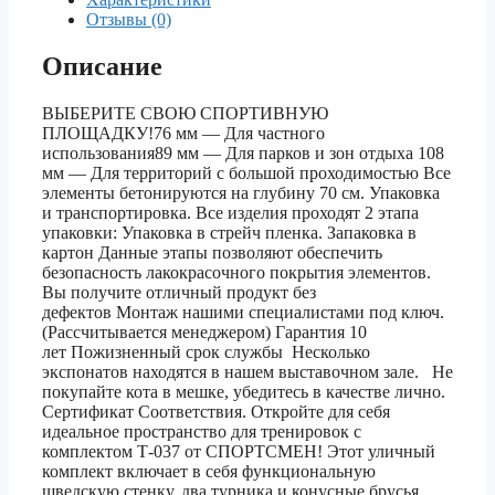
Отзывы (0)
Описание
ВЫБЕРИТЕ СВОЮ СПОРТИВНУЮ
ПЛОЩАДКУ!76 мм — Для частного
использования89 мм — Для парков и зон отдыха 108
мм — Для территорий с большой проходимостью Все
элементы бетонируются на глубину 70 см. Упаковка
и транспортировка. Все изделия проходят 2 этапа
упаковки: Упаковка в стрейч пленка. Запаковка в
картон Данные этапы позволяют обеспечить
безопасность лакокрасочного покрытия элементов.
Вы получите отличный продукт без
дефектов Монтаж нашими специалистами под ключ.
(Рассчитывается менеджером) Гарантия 10
лет Пожизненный срок службы Несколько
экспонатов находятся в нашем выставочном зале. Не
покупайте кота в мешке, убедитесь в качестве лично.
Сертификат Соответствия. Откройте для себя
идеальное пространство для тренировок с
комплектом Т-037 от СПОРТСМЕН! Этот уличный
комплект включает в себя функциональную
шведскую стенку, два турника и конусные брусья,