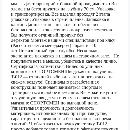
мм — Для территорий с большой проходимостью Все
элементы бетонируются на глубину 70 см. Упаковка
и транспортировка. Все изделия проходят 2 этапа
упаковки: Упаковка в стрейч пленка. Запаковка в
картон Данные этапы позволяют обеспечить
безопасность лакокрасочного покрытия элементов.
Вы получите отличный продукт без
дефектов Монтаж нашими специалистами под ключ.
(Рассчитывается менеджером) Гарантия 10
лет Пожизненный срок службы Несколько
экспонатов находятся в нашем выставочном зале. Не
покупайте кота в мешке, убедитесь в качестве лично.
Сертификат Соответствия. Видео об уличных
комплексах СПОРТСМЕНШведская стенка уличная
T-012 — отличный выбор для активного отдыха на
свежем воздухе! Специально разработанная
конструкция позволяет заниматься спортом и
тренироваться в любое время дня. Вы можете купить
эту уличную шведскую стенку в нашем интернет-
магазине СПОРТСМЕН по выгодной цене.
Удивительная прочность и долговечность
материалов, использованных при производстве,
гарантируют надежность и безопасность во время
занятий. Чтобы заказать шведскую стенку T-012,
просто добавьте товар в корзину и оформите покупку.