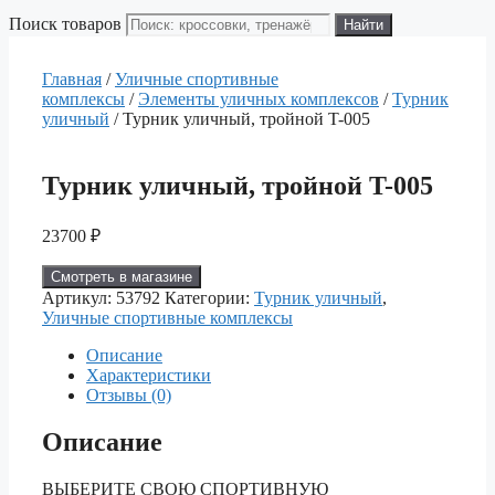
Поиск товаров
Найти
Главная
/
Уличные спортивные
комплексы
/
Элементы уличных комплексов
/
Турник
уличный
/ Турник уличный, тройной T-005
Турник уличный, тройной T-005
23700
₽
Смотреть в магазине
Артикул:
53792
Категории:
Турник уличный
,
Уличные спортивные комплексы
Описание
Характеристики
Отзывы (0)
Описание
ВЫБЕРИТЕ СВОЮ СПОРТИВНУЮ