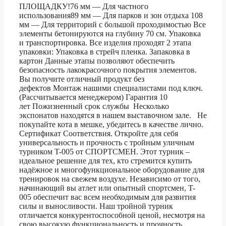
ПЛОЩАДКУ!76 мм — Для частного
использования89 мм — Для парков и зон отдыха 108
мм — Для территорий с большой проходимостью Все
элементы бетонируются на глубину 70 см. Упаковка
и транспортировка. Все изделия проходят 2 этапа
упаковки: Упаковка в стрейч пленка. Запаковка в
картон Данные этапы позволяют обеспечить
безопасность лакокрасочного покрытия элементов.
Вы получите отличный продукт без
дефектов Монтаж нашими специалистами под ключ.
(Рассчитывается менеджером) Гарантия 10
лет Пожизненный срок службы Несколько
экспонатов находятся в нашем выставочном зале. Не
покупайте кота в мешке, убедитесь в качестве лично.
Сертификат Соответствия. Откройте для себя
универсальность и прочность с тройным уличным
турником T-005 от СПОРТСМЕН. Этот турник –
идеальное решение для тех, кто стремится купить
надёжное и многофункциональное оборудование для
тренировок на свежем воздухе. Независимо от того,
начинающий вы атлет или опытный спортсмен, T-
005 обеспечит вас всем необходимым для развития
силы и выносливости. Наш тройной турник
отличается конкурентоспособной ценой, несмотря на
свою высокую функциональность и прочность