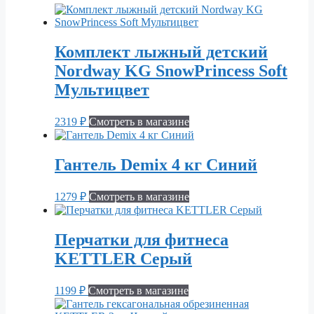
Комплект лыжный детский
Nordway KG SnowPrincess Soft
Мультицвет
2319
₽
Смотреть в магазине
Гантель Demix 4 кг Синий
1279
₽
Смотреть в магазине
Перчатки для фитнеса
KETTLER Серый
1199
₽
Смотреть в магазине