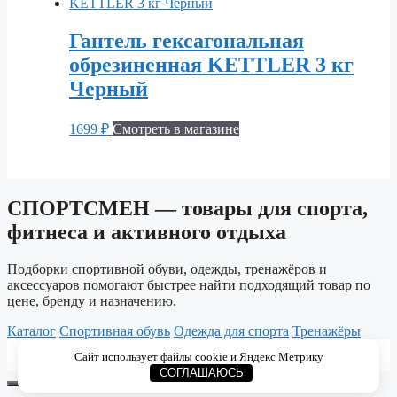
Гантель гексагональная
обрезиненная KETTLER 3 кг
Черный
1699
₽
Смотреть в магазине
СПОРТСМЕН — товары для спорта,
фитнеса и активного отдыха
Подборки спортивной обуви, одежды, тренажёров и
аксессуаров помогают быстрее найти подходящий товар по
цене, бренду и назначению.
Каталог
Спортивная обувь
Одежда для спорта
Тренажёры
© 2026 СПОРТСМЕН. Каталог спортивных товаров
Сайт использует файлы cookie и Яндекс Метрику
для тренировок, фитнеса и активного отдыха.
СОГЛАШАЮСЬ