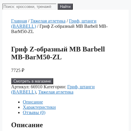
Поиск
Найти
товаров
Главная
/
Тяжелая атлетика
/
Гриф, штанги
(BARBELL)
/ Гриф Z-образный MB Barbell MB-
BarM50-ZL
Гриф Z-образный MB Barbell
MB-BarM50-ZL
7725
₽
Смотреть в магазине
Артикул:
66910
Категории:
Гриф, штанги
(BARBELL)
,
Тяжелая атлетика
Описание
Характеристики
Отзывы (0)
Описание