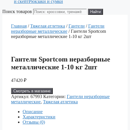
и скейт
Рюкзаки и сумки
Поиск товаров
Найти
Главная
/
Тяжелая атлетика
/
Гантели
/
Гантели
неразборные металлические
/ Гантели Sportcom
неразборные металлические 1-10 кг 2шт
Гантели Sportcom неразборные
металлические 1-10 кг 2шт
47420
₽
Смотреть в магазине
Артикул:
67993
Категории:
Гантели неразборные
металлические
,
Тяжелая атлетика
Описание
Характеристики
Отзывы (0)