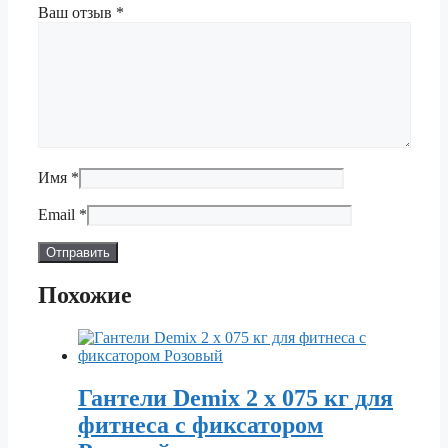
Ваш отзыв
*
Имя
*
Email
*
Похожие
Гантели Demix 2 х 075 кг для
фитнеса с фиксатором