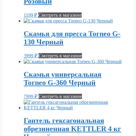
Розовый
1199
₽
Смотреть в магазине
Скамья для пресса Torneo G-
130 Черный
3999
₽
Смотреть в магазине
Скамья универсальная
Torneo G-360 Черный
7999
₽
Смотреть в магазине
Гантель гексагональная
обрезиненная KETTLER 4 кг