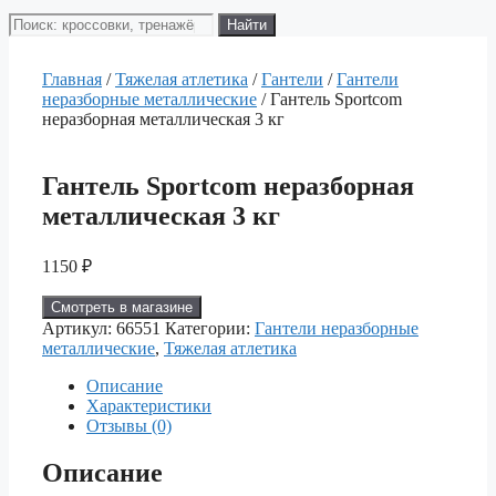
Поиск
Найти
товаров
Главная
/
Тяжелая атлетика
/
Гантели
/
Гантели
неразборные металлические
/ Гантель Sportcom
неразборная металлическая 3 кг
Гантель Sportcom неразборная
металлическая 3 кг
1150
₽
Смотреть в магазине
Артикул:
66551
Категории:
Гантели неразборные
металлические
,
Тяжелая атлетика
Описание
Характеристики
Отзывы (0)
Описание