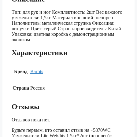
Тип: для рук и ног Комплектность: 2шт Вес каждого
утяжелителя: 1,5кг Материал внешний: неопрен
Наполнитель: металлическая стружка Фиксация:
липучки Цвет: серый Страна-производитель: Китай
Упаковка: цветная коробка с демонстрационным
окошком
Характеристики
Бренд
Barfits
Страна
Россия
Отзывы
Отзывов пока нет.
Будьте первым, кто оставил отзыв на «5870WC
Утяжелители Lite Weights 1,5кг*2шт (неопрен)»