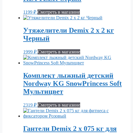
1199
₽
Смотреть в магазине
Утяжелители Demix 2 х 2 кг
Черный
1999
₽
Смотреть в магазине
Комплект лыжный детский
Nordway KG SnowPrincess Soft
Мультицвет
2319
₽
Смотреть в магазине
Гантели Demix 2 х 075 кг для