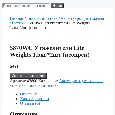
Поиск
Найти
товаров
Главная
/
Тяжелая атлетика
/
Аксессуары для тяжелой
атлетики
/ 5870WC Утяжелители Lite Weights
1,5кг*2шт (неопрен)
5870WC Утяжелители Lite
Weights 1,5кг*2шт (неопрен)
695
₽
Смотреть в магазине
Артикул:
43800
Категории:
Аксессуары для тяжелой
атлетики
,
Тяжелая атлетика
Описание
Характеристики
Отзывы (0)
Описание