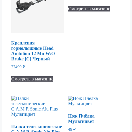
Смотреть в магазине
Крепления
горнолыжные Head
Ambition 12 Mn W/O
Brake [C] Черный
22499
₽
Смотреть в магазине
Нож Пчёлка
Мультицвет
Палки телескопические
49
₽
C.A.M.P. Sonic Alu Plus