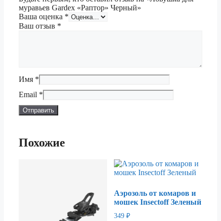
муравьев Gardex «Раптор» Черный»
Ваша оценка
*
Ваш отзыв
*
Имя
*
Email
*
Похожие
Аэрозоль от комаров и
мошек Insectoff Зеленый
349
₽