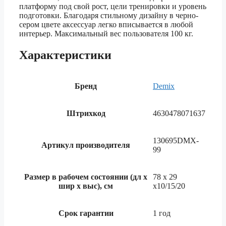
платформу под свой рост, цели тренировки и уровень
подготовки. Благодаря стильному дизайну в черно-
сером цвете аксессуар легко вписывается в любой
интерьер. Максимальный вес пользователя 100 кг.
Характеристики
Бренд
Demix
Штрихкод
4630478071637
130695DMX-
Артикул производителя
99
Размер в рабочем состоянии (дл х
78 х 29
шир х выс), см
х10/15/20
Срок гарантии
1 год