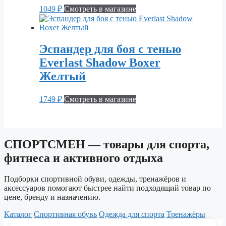
1049
₽
Смотреть в магазине
Эспандер для боя с тенью
Everlast Shadow Boxer
Желтый
1749
₽
Смотреть в магазине
СПОРТСМЕН — товары для спорта,
фитнеса и активного отдыха
Подборки спортивной обуви, одежды, тренажёров и
аксессуаров помогают быстрее найти подходящий товар по
цене, бренду и назначению.
Каталог
Спортивная обувь
Одежда для спорта
Тренажёры
© 2026 СПОРТСМЕН. Каталог спортивных товаров