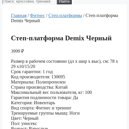
Поиск
Найти
товаров
Главная
/
Фитнес
/
Степ-платформы
/ Степ-платформа
Demix Черный
Степ-платформа Demix Черный
3999
₽
Размер в рабочем состоянии (дл х шир х выс), см: 78 х
29 х10/15/20
Срок гарантии: 1 год
Код производителя: 130695
Материалы: Полипропилен
Страна производства: Китай
Максимальный вес пользователя, кг: 100
Гарантия подлинности товара: Да
Категория: Инвентарь
Вид спорта: Фитнес и тренинг
Тренируемые группы мышц: Ноги
Цвет: Черный
Пол: унисекс
Возраст: Взрослые