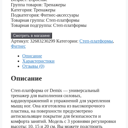
Группа товаров: Тренажеры
Категория: Тренажеры
Подкатегория: Фитнес-аксессуары
Товарная группа: Степ-платформы
Товарная подгруппа: Степ-платформы
Смотреть в магазине
Артикул:
32683230299
Категории:
Степ-платформы
,
Фитнес
Описание
Характеристики
Отзывы (0)
Описание
Степ-платформа от Demix — универсальный
тренажер для выполнения силовых,
кардиоупражнений и упражнений для укрепления
мышц ног. Она изготовлена из высокопрочного
пластика, на поверхности предусмотрено
антискользящее покрытие для безопасности и
комфорта занятий. Модель с 3 уровнями регулировки
высоты: 10, 15 и 20 см. Вы можете подстроить