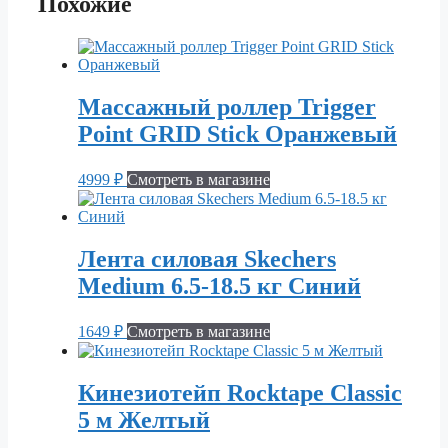
Похожие
Массажный роллер Trigger
Point GRID Stick Оранжевый
4999
₽
Смотреть в магазине
Лента силовая Skechers
Medium 6.5-18.5 кг Синий
1649
₽
Смотреть в магазине
Кинезиотейп Rocktape Classic
5 м Желтый