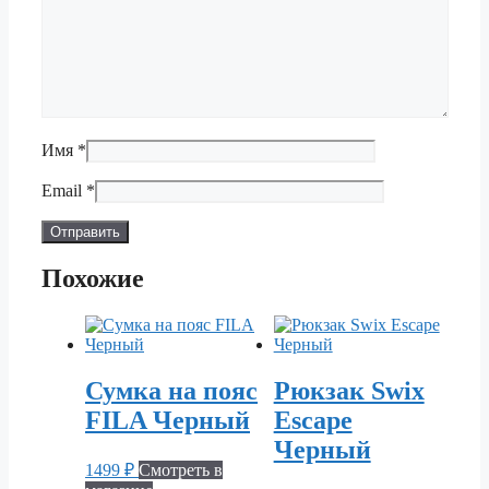
Имя
*
Email
*
Похожие
Сумка на пояс
Рюкзак Swix
FILA Черный
Escape
Черный
1499
₽
Смотреть в