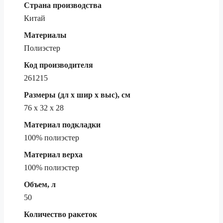
Страна производства
Китай
Материалы
Полиэстер
Код производителя
261215
Размеры (дл х шир х выс), см
76 х 32 х 28
Материал подкладки
100% полиэстер
Материал верха
100% полиэстер
Объем, л
50
Количество ракеток