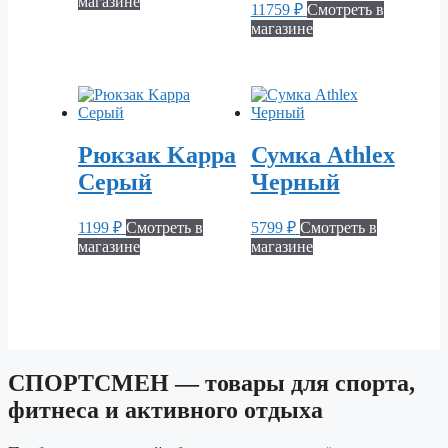
магазине
11759
₽
Смотреть в
магазине
Рюкзак Kappa
Сумка Athlex
Серый
Черный
1199
₽
Смотреть в
5799
₽
Смотреть в
магазине
магазине
СПОРТСМЕН — товары для спорта,
фитнеса и активного отдыха