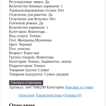
Регулируемые лямки: Да
Количество боковых карманов: 1
Термоизолированные отсеки: Нет
Отделение для ракеток: Да
Отделение для бутылки: Нет
Плечевой ремень: Да
Количество карманов: 1
Категория: Инвентарь
Вид спорта: Теннис
Пол: Женщины,Мужчины
Цвет: Черный
Пол: унисекс
Возраст: Взрослые
Группа товаров: Инвентарь
Категория: Теннис, бадминтон, сквош
Подкатегория: Теннис
Товарная группа: Сумки
Товарная подгруппа: Сумки средние
Смотреть в магазине
Артикул:
34477840299
Категория:
Рюкзаки и сумки
Описание
Характеристики
Отзывы (0)
Описание