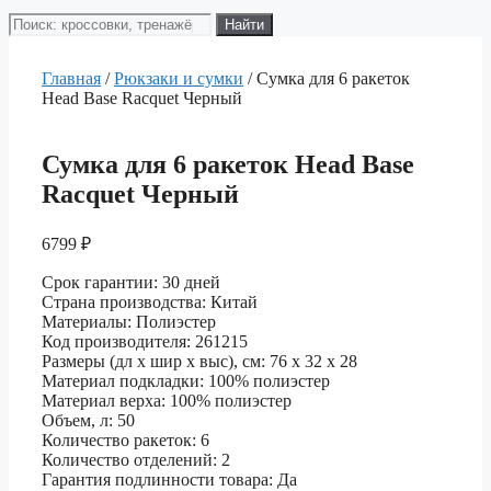
Поиск
Найти
товаров
Главная
/
Рюкзаки и сумки
/ Сумка для 6 ракеток
Head Base Racquet Черный
Сумка для 6 ракеток Head Base
Racquet Черный
6799
₽
Срок гарантии: 30 дней
Страна производства: Китай
Материалы: Полиэстер
Код производителя: 261215
Размеры (дл х шир х выс), см: 76 х 32 х 28
Материал подкладки: 100% полиэстер
Материал верха: 100% полиэстер
Объем, л: 50
Количество ракеток: 6
Количество отделений: 2
Гарантия подлинности товара: Да