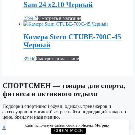
Sam 24 х2.10 Черный
2799
₽
Смотреть в магазине
Камера Stern CTUBE-700C-45
Черный
399
₽
Смотреть в магазине
СПОРТСМЕН — товары для спорта,
фитнеса и активного отдыха
Подборки спортивной обуви, одежды, тренажёров и
аксессуаров помогают быстрее найти подходящий товар по
цене, бренду и назначению.
Сайт использует файлы cookie и Яндекс Метрику
Каталог
Спортивная обувь
Одежда для спорта
Тренажёры
СОГЛАШАЮСЬ
© 2026 СПОРТСМЕН. Каталог спортивных товаров