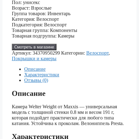
Пол: унисекс
Возраст: Взрослые
Группа товаров: Инвентарь
Категория: Велоспорт
Подкатегория: Велоспорт
Товарная группа: Компоненты
Товарная подгруппа: Камеры
Смотреть в магазине
Артикул:
34370950299
Категории:
Велоспорт
,
Покрышки и камеры
Описание
Характеристики
Отзывы (0)
Описание
Камера Welter Weight от Maxxis — универсальная
модель с толщиной стенки 0.8 мм и весом 191 г,
которая подойдет практически для любого типа
катания. Устойчива к проколам. Велониппель Presta.
Характеристики