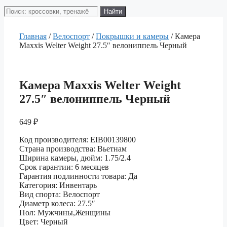
Поиск
Найти
товаров
Главная
/
Велоспорт
/
Покрышки и камеры
/ Камера
Maxxis Welter Weight 27.5″ велониппель Черный
Камера Maxxis Welter Weight
27.5″ велониппель Черный
649
₽
Код производителя: EIB00139800
Страна производства: Вьетнам
Ширина камеры, дюйм: 1.75/2.4
Срок гарантии: 6 месяцев
Гарантия подлинности товара: Да
Категория: Инвентарь
Вид спорта: Велоспорт
Диаметр колеса: 27.5″
Пол: Мужчины,Женщины
Цвет: Черный