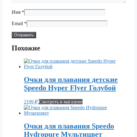
Имя
*
Email
*
Похожие
Очки для плавания детские
Speedo Hyper Flyer Голубой
2199
₽
Смотреть в магазине
Очки для плавания Speedo
Hydropure Мультицвет