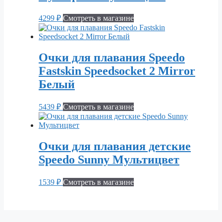
4299
₽
Смотреть в магазине
Очки для плавания Speedo
Fastskin Speedsocket 2 Mirror
Белый
5439
₽
Смотреть в магазине
Очки для плавания детские
Speedo Sunny Мультицвет
1539
₽
Смотреть в магазине