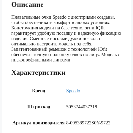
Описание
Плавательные очки Speedo с диоптриями созданы,
чтобы обеспечивать комфорт в любых условиях.
Конструкция модели на базе технологии IQfit
гарантирует удобную посадку и надежную фиксацию
изделия. Сменные носовые дужки позволят
оптимально настроить модель под себя.
Запатентованный ремешок с технологией IQfit
обеспечит точную подгонку очков по лицу. Модель с
низкопрофильными линзами.
Характеристики
Бренд
Speedo
Штрихкод
5053744037318
Артикул производителя
8-095389722S0Y-9722