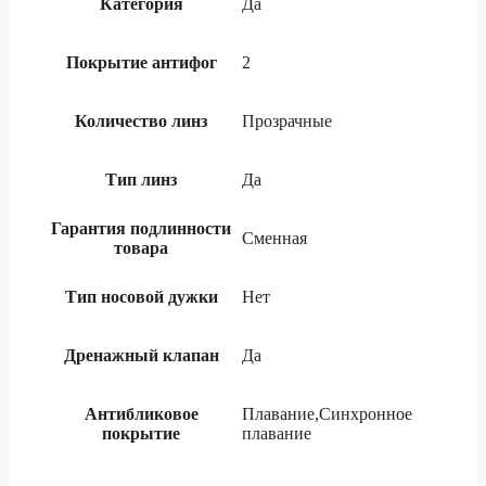
Категория
Да
Покрытие антифог
2
Количество линз
Прозрачные
Тип линз
Да
Гарантия подлинности
Сменная
товара
Тип носовой дужки
Нет
Дренажный клапан
Да
Антибликовое
Плавание,Синхронное
покрытие
плавание