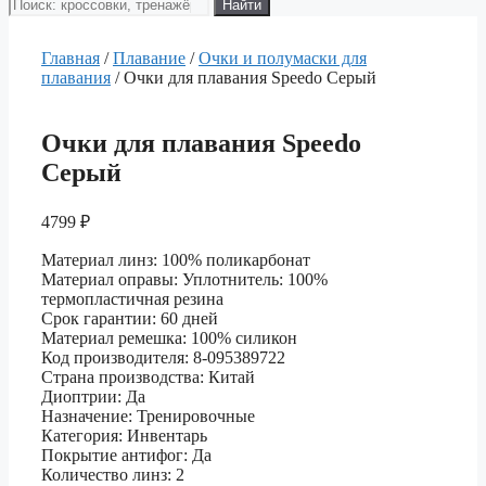
Поиск
Найти
товаров
Главная
/
Плавание
/
Очки и полумаски для
плавания
/ Очки для плавания Speedo Серый
Очки для плавания Speedo
Серый
4799
₽
Материал линз: 100% поликарбонат
Материал оправы: Уплотнитель: 100%
термопластичная резина
Срок гарантии: 60 дней
Материал ремешка: 100% силикон
Код производителя: 8-095389722
Страна производства: Китай
Диоптрии: Да
Назначение: Тренировочные
Категория: Инвентарь
Покрытие антифог: Да
Количество линз: 2