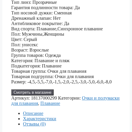
Тип линз: Прозрачные
Гарантия подлинности товара: Да
Тип носовой дужки: Сменная
Дренажный клапан: Нет
Антибликовое покрытие: Да
Вид спорта: Плавание,Синхронное плавание
Пол: Мужчины,Женщины
Цвет: Серый
Пол: унисекс
Возраст: Взрослые
Группа товаров: Одежда
Категория: Плавание и пляж
Подкатегория: Плавание
Товарная группа: Очки для плавания
Товарная подгруппа: Очки для плавания
Размер: -4,5,-5,5,-7,0,-1,5,-2,0,-2,5,-3,0,-5,0,-6,0,-8,0
Смотреть в магазине
Артикул:
18137000299
Категории:
Очки и полумаски
для плавания
,
Плавание
Описание
Характеристики
Отзывы (0)