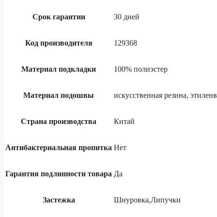
Срок гарантии
30 дней
Код производителя
129368
Материал подкладки
100% полиэстер
Материал подошвы
искусственная резина, этилен
Страна производства
Китай
Антибактериальная пропитка
Нет
Гарантия подлинности товара
Да
Застежка
Шнуровка,Липучки