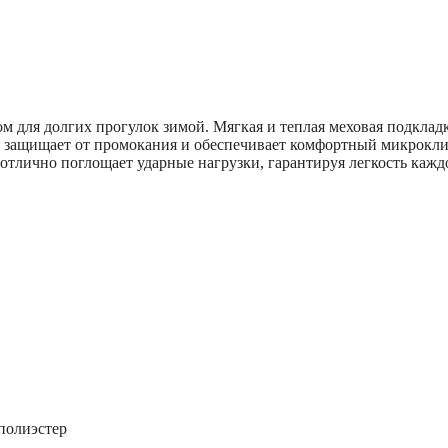
м для долгих прогулок зимой. Мягкая и теплая меховая подклад
а защищает от промокания и обеспечивает комфортный микрокли
отлично поглощает ударные нагрузки, гарантируя легкость кажд
полиэстер