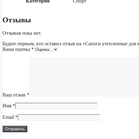
Категория
Спорт
Отзывы
Отзывов пока нет.
Будьте первым, кто оставил отзыв на «Сапоги утепленные для 
Ваша оценка
*
Ваш отзыв
*
Имя
*
Email
*