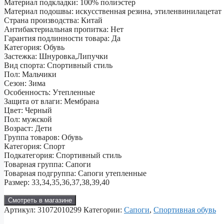
Материал подкладки: 100% полиэстер
Материал подошвы: искусственная резина, этиленвинилацетат
Страна производства: Китай
Антибактериальная пропитка: Нет
Гарантия подлинности товара: Да
Категория: Обувь
Застежка: Шнуровка,Липучки
Вид спорта: Спортивный стиль
Пол: Мальчики
Сезон: Зима
Особенность: Утепленные
Защита от влаги: Мембрана
Цвет: Черный
Пол: мужской
Возраст: Дети
Группа товаров: Обувь
Категория: Спорт
Подкатегория: Спортивный стиль
Товарная группа: Сапоги
Товарная подгруппа: Сапоги утепленные
Размер: 33,34,35,36,37,38,39,40
Смотреть в магазине
Артикул:
31072010299
Категории:
Сапоги
,
Спортивная обувь