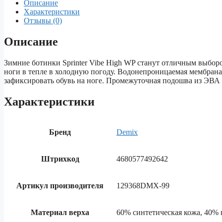
Описание
Характеристики
Отзывы (0)
Описание
Зимние ботинки Sprinter Vibe High WP станут отличным выборо
ноги в тепле в холодную погоду. Водонепроницаемая мембран
зафиксировать обувь на ноге. Промежуточная подошва из ЭВА 
Характеристики
Бренд
Demix
Штрихкод
4680577492642
Артикул производителя
129368DMX-99
Материал верха
60% cинтетическая кожа, 40% 