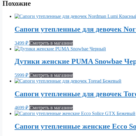
Похожие
Сапоги утепленные для девочек No
3499
₽
Смотреть в магазине
Дутики женские PUMA Snowbae Че
5999
₽
Смотреть в магазине
Сапоги утепленные для девочек To
4699
₽
Смотреть в магазине
Сапоги утепленные женские Ecco S