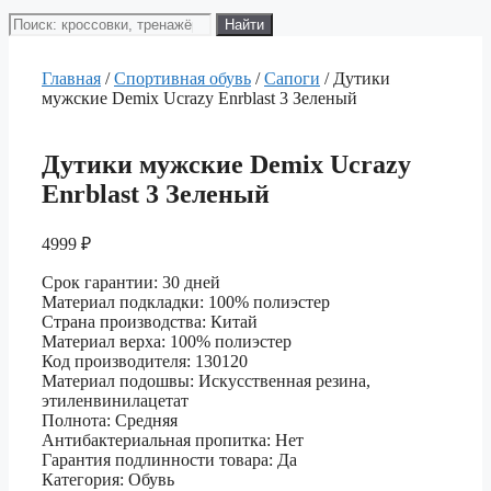
Поиск
Найти
товаров
Главная
/
Спортивная обувь
/
Сапоги
/ Дутики
мужские Demix Ucrazy Enrblast 3 Зеленый
Дутики мужские Demix Ucrazy
Enrblast 3 Зеленый
4999
₽
Срок гарантии: 30 дней
Материал подкладки: 100% полиэстер
Страна производства: Китай
Материал верха: 100% полиэстер
Код производителя: 130120
Материал подошвы: Искусственная резина,
этиленвинилацетат
Полнота: Средняя
Антибактериальная пропитка: Нет
Гарантия подлинности товара: Да
Категория: Обувь