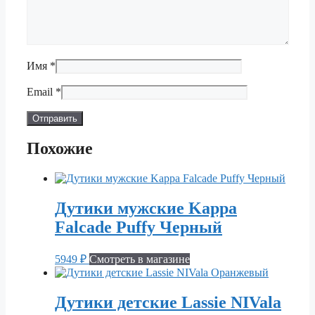
Имя
*
Email
*
Похожие
Дутики мужские Kappa
Falcade Puffy Черный
5949
₽
Смотреть в магазине
Дутики детские Lassie NIVala