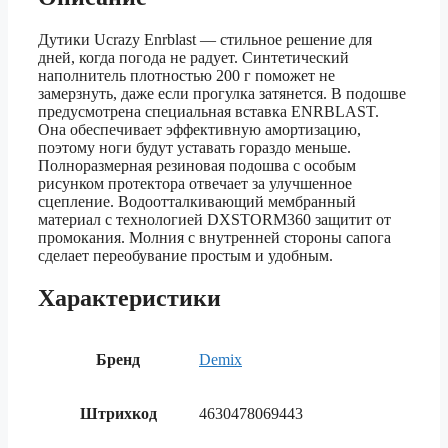
Дутики Ucrazy Enrblast — стильное решение для
дней, когда погода не радует. Синтетический
наполнитель плотностью 200 г поможет не
замерзнуть, даже если прогулка затянется. В подошве
предусмотрена специальная вставка ENRBLAST.
Она обеспечивает эффективную амортизацию,
поэтому ноги будут уставать гораздо меньше.
Полноразмерная резиновая подошва с особым
рисунком протектора отвечает за улучшенное
сцепление. Водоотталкивающий мембранный
материал с технологией DXSTORM360 защитит от
промокания. Молния с внутренней стороны сапога
сделает переобувание простым и удобным.
Характеристики
Бренд
Demix
Штрихкод
4630478069443