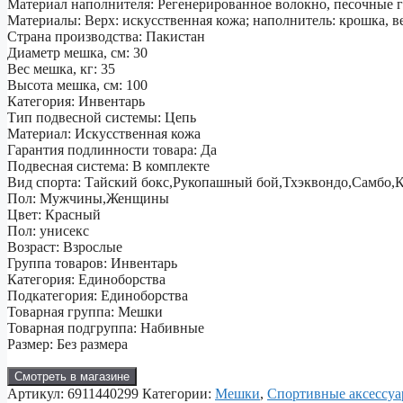
Материал наполнителя: Регенерированное волокно, песочные 
Материалы: Верх: искусственная кожа; наполнитель: крошка, в
Страна производства: Пакистан
Диаметр мешка, см: 30
Вес мешка, кг: 35
Высота мешка, см: 100
Категория: Инвентарь
Тип подвесной системы: Цепь
Материал: Искусственная кожа
Гарантия подлинности товара: Да
Подвесная система: В комплекте
Вид спорта: Тайский бокс,Рукопашный бой,Тхэквондо,Самбо
Пол: Мужчины,Женщины
Цвет: Красный
Пол: унисекс
Возраст: Взрослые
Группа товаров: Инвентарь
Категория: Единоборства
Подкатегория: Единоборства
Товарная группа: Мешки
Товарная подгруппа: Набивные
Размер: Без размера
Смотреть в магазине
Артикул:
6911440299
Категории:
Мешки
,
Спортивные аксессу