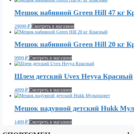
Мешок набивной Green Hill 47 кг 
29999
₽
Смотреть в магазине
Мешок набивной Green Hill 20 кг 
9999
₽
Смотреть в магазине
Шлем детский Uvex Heyya Красный
4099
₽
Смотреть в магазине
Мешок надувной детский Hukk Мул
1499
₽
Смотреть в магазине