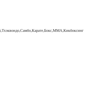
й,Тхэквондо,Самбо,Карате,Бокс,MMA,Кикбоксинг