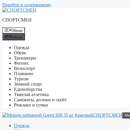
Перейти к содержимому
СПОРТСМЕН
Меню
Меню
Одежда
Обувь
Тренажеры
Фитнес
Велоспорт
Плавание
Туризм
Зимний спорт
Единоборства
Тяжелая атлетика
Самокаты, ролики и скейт
Рюкзаки и сумки
СПОРТСМЕН
Ме
Одежда