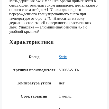
Мазь держания Swix V55 Red Special применяется в
следующем температурном диапазоне: для влажного
нового снега от 0 до +1 °С или для старого
перерожденного гранулированного снега при
температуре от 0 до -2 °С. Наносится на зону
держания скользящей поверхности классических
лыж. Упаковка — алюминиевая баночка 45 г с
удобной крышкой
Характеристики
Бренд
Swix
Артикул производителя
V0055-S1D-.
Температура утюга
нет
Срок гарантии
1 месяц