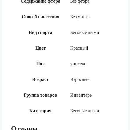
Содержание фтора
Без фтора
Способ нанесения
Без утюга
Вид спорта
Беговые лыжи
Цвет
Красный
Пол
унисекс
Возраст
Взрослые
Группа товаров
Инвентарь
Категория
Беговые лыжи
Отзывы