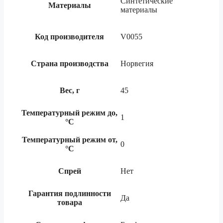
Синтетические
Материалы
материалы
Код производителя
V0055
Страна производства
Норвегия
Вес, г
45
Температурный режим до,
1
°С
Температурный режим от,
0
°С
Спрей
Нет
Гарантия подлинности
Да
товара