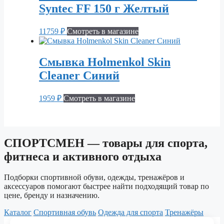
Syntec FF 150 г Желтый
11759
₽
Смотреть в магазине
Смывка Holmenkol Skin
Cleaner Синий
1959
₽
Смотреть в магазине
СПОРТСМЕН — товары для спорта,
фитнеса и активного отдыха
Подборки спортивной обуви, одежды, тренажёров и
аксессуаров помогают быстрее найти подходящий товар по
цене, бренду и назначению.
Каталог
Спортивная обувь
Одежда для спорта
Тренажёры
© 2026 СПОРТСМЕН. Каталог спортивных товаров