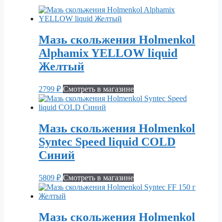
Мазь скольжения Holmenkol
Alphamix YELLOW liquid
Желтый
2799
₽
Смотреть в магазине
Мазь скольжения Holmenkol
Syntec Speed liquid COLD
Синий
5809
₽
Смотреть в магазине
Мазь скольжения Holmenkol