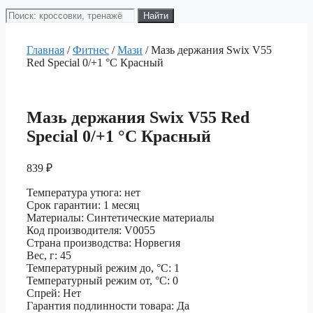
Поиск
Найти
товаров
Главная
/
Фитнес
/
Мази
/ Мазь держания Swix V55
Red Special 0/+1 °C Красный
Мазь держания Swix V55 Red
Special 0/+1 °C Красный
839
₽
Температура утюга: нет
Срок гарантии: 1 месяц
Материалы: Синтетические материалы
Код производителя: V0055
Страна производства: Норвегия
Вес, г: 45
Температурный режим до, °С: 1
Температурный режим от, °С: 0
Спрей: Нет
Гарантия подлинности товара: Да