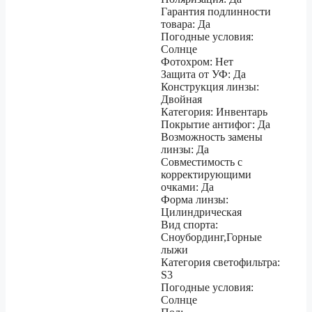
Гарантия подлинности
товара: Да
Погодные условия:
Солнце
Фотохром: Нет
Защита от УФ: Да
Конструкция линзы:
Двойная
Категория: Инвентарь
Покрытие антифог: Да
Возможность замены
линзы: Да
Совместимость с
корректирующими
очками: Да
Форма линзы:
Цилиндрическая
Вид спорта:
Сноубординг,Горные
лыжи
Категория светофильтра:
S3
Погодные условия:
Солнце