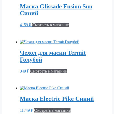
Маска Glissade Fusion Sun
Синий
4159
₽
Смотреть в магазине
Чехол для маски Termit
Голубой
349
₽
Смотреть в магазине
Маска Electric Pike Синий
11749
₽
Смотреть в магазине