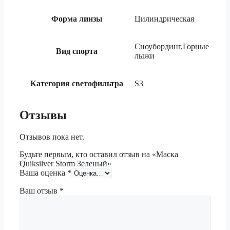
Форма линзы
Цилиндрическая
Сноубординг,Горные
Вид спорта
лыжи
Категория светофильтра
S3
Отзывы
Отзывов пока нет.
Будьте первым, кто оставил отзыв на «Маска
Quiksilver Storm Зеленый»
Ваша оценка
*
Ваш отзыв
*