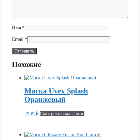
Имя
*
Email
*
Похожие
Маска Uvex Splash
Оранжевый
2999
₽
Смотреть в магазине