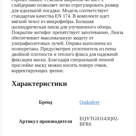
слайдерами позволяет легко отрегулировать размер
для идеальной посадки. Модель соответствует
стандартам качества EN 174. В комплекте идет
мягкий чехол из микрофибры. Большая
цилиндрическая линза для улучшенного обзора.
Покрытие антифог препятствует запотеванию. Линза
обеспечивает максимальную защиту от
ультрафиолетовых лучей. Оправа выполнена из
полиуретана. Предусмотрен уплотнитель из пены
двойной плотности и теплого флиса для надежной
фиксации маски. Благодаря специальной пенной
прослойке маску можно носить поверх очков,
корректирующих зрение.
Характеристики
Бренд
Quiksilver
EQYTG03143Q02-
Артикул производителя
BFR6