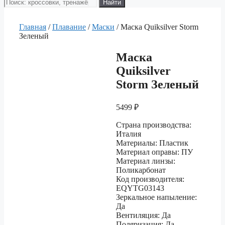
Поиск
Найти
товаров
Главная
/
Плавание
/
Маски
/ Маска Quiksilver Storm
Зеленый
Маска
Quiksilver
Storm Зеленый
5499
₽
Страна производства:
Италия
Материалы: Пластик
Материал оправы: ПУ
Материал линзы:
Поликарбонат
Код производителя:
EQYTG03143
Зеркальное напыление:
Да
Вентиляция: Да
Поляризация: Да