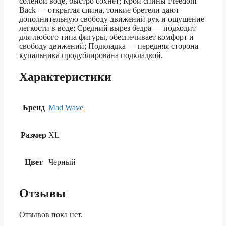
соленой воде, быстро сохнет; Крой спины Freedom
Back — открытая спина, тонкие бретели дают
дополнительную свободу движений рук и ощущение
легкости в воде; Средний вырез бедра — подходит
для любого типа фигуры, обеспечивает комфорт и
свободу движений; Подкладка — передняя сторона
купальника продублирована подкладкой.
Характеристики
Бренд
Mad Wave
Размер
XL
Цвет
Черный
Отзывы
Отзывов пока нет.