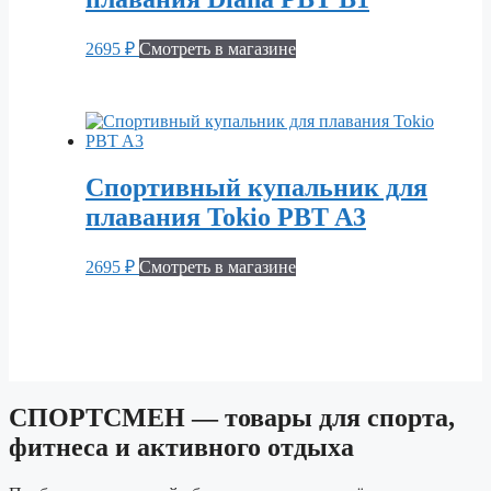
2695
₽
Смотреть в магазине
Спортивный купальник для
плавания Tokio PBT A3
2695
₽
Смотреть в магазине
СПОРТСМЕН — товары для спорта,
фитнеса и активного отдыха