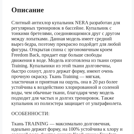
Описание
Слитный антихлор купальник NERA разработан для
регулярных тренировок в бассейне. Купальник с
тонкими бретелями, соединяющимися друг с другом
между лопатками. Данная модель имеет средний
вырез бедра, поэтому прекрасно подойдет для любой
фигуры. Открытая спина с эргономичным кроем
Freedom Back, придает еще больше свободы
движения в воде. Модель изготовлена из ткани серии
Training. Купальники из этой ткани долговечны,
быстро сохнут, долго держат форму, имеют очень
прочную окраску. Ткань Training — мягкая,
эластичная и приятная на ощупь, она в 20 раз более
устойчива к воздействию хлорированной и соленой
воды, чем обычные ткани, благодаря чему модель
подходит для частых и долгих тренировок. Также
купальник из полиэстера защищает от ультрафиолета.
ОСОБЕННОСТИ:
Ткань TRAINING — максимально долговечная,
идеально держит форму, на 100% устойчива к хлору и